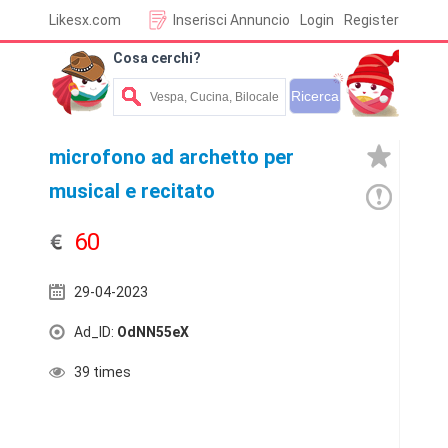
Likesx.com
Inserisci Annuncio
Login
Register
Cosa cerchi?
microfono ad archetto per
musical e recitato
60
29-04-2023
Ad_ID:
OdNN55eX
39 times