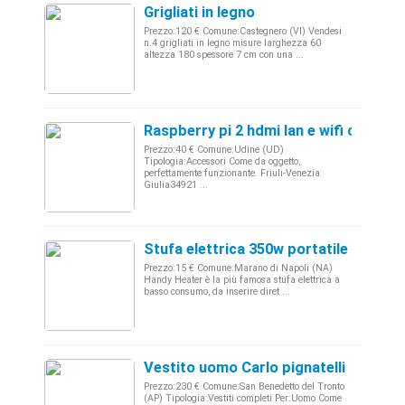
Grigliati in legno
Prezzo:120 € Comune:Castegnero (VI) Vendesi
n.4 grigliati in legno misure larghezza 60
altezza 180 spessore 7 cm con una ...
Raspberry pi 2 hdmi lan e wifi con cas
Prezzo:40 € Comune:Udine (UD)
Tipologia:Accessori Come da oggetto,
perfettamente funzionante. Friuli-Venezia
Giulia34921 ...
Stufa elettrica 350w portatile spina 
Prezzo:15 € Comune:Marano di Napoli (NA)
Handy Heater è la più famosa stufa elettrica a
basso consumo, da inserire diret ...
Vestito uomo Carlo pignatelli
Prezzo:230 € Comune:San Benedetto del Tronto
(AP) Tipologia:Vestiti completi Per:Uomo Come