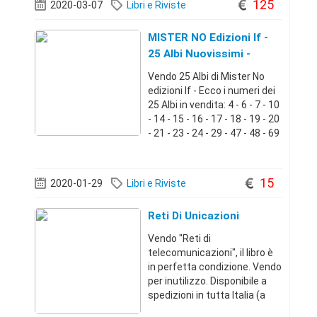
125
2020-03-07
Libri e Riviste
MISTER NO Edizioni If -
25 Albi Nuovissimi -
Vendo 25 Albi di Mister No
edizioni If - Ecco i numeri dei
25 Albi in vendita: 4 - 6 - 7 - 10
- 14 - 15 - 16 - 17 - 18 - 19 - 20
- 21 - 23 - 24 - 29 - 47 - 48 - 69
- 81 - 90 - 91 - 92 - 94 - 96 - 97
- gli albi sono nuovi anzi
nuovissimi - senza neanc
15
2020-01-29
Libri e Riviste
Reti Di Unicazioni
Vendo "Reti di
telecomunicazioni", il libro è
in perfetta condizione. Vendo
per inutilizzo. Disponibile a
spedizioni in tutta Italia (a
vostro