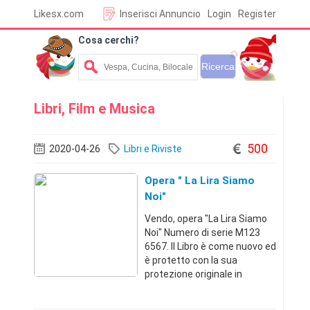
Likesx.com
Inserisci Annuncio
Login
Register
Cosa cerchi?
Libri, Film e Musica
500
2020-04-26
Libri e Riviste
Opera " La Lira Siamo
Noi"
Vendo, opera "La Lira Siamo
Noi" Numero di serie M123
6567. Il Libro è come nuovo ed
è protetto con la sua
protezione originale in
plexiglass. Faccio presente
inoltre che il prezzo sotto