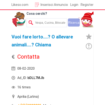
Likesx.com
Inserisci Annuncio
Login
Register
Cosa cerchi?
Vuoi fare lorto....? O allevare
animali....? Chiama
Contatta
08-02-2020
Ad_ID:
bDLL7MJb
16 times
Aprilia (Latina)