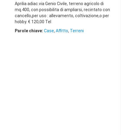
Aprilia adiac.via Genio Civile, terreno agricolo di
mq.400, con possibilita di ampliarsi, recintato con
cancello,per uso : allevamento, coltivazione,o per
hobby. € 120,00 Tel
Parole chiave:
Case
,
Affitto
,
Terreni