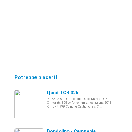
Potrebbe piacerti
Quad TGB 325
Prezzo:2.800 € Tipologia:Quad Marca:TGB
Cilindrata:325 cc Anno immatricolazione:2016
Km:0 - 4.999 Comune:Castiglione a C ...
Dondolino - Campania