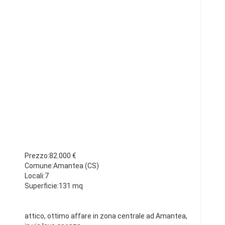
Prezzo:82.000 €
Comune:Amantea (CS)
Locali:7
Superficie:131 mq
attico, ottimo affare in zona centrale ad Amantea,