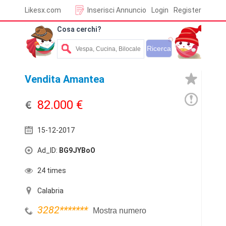
Likesx.com
Inserisci Annuncio
Login
Register
Cosa cerchi?
Vendita Amantea
82.000 €
15-12-2017
Ad_ID:
BG9JYBoO
24 times
Calabria
3282
*******
Mostra numero