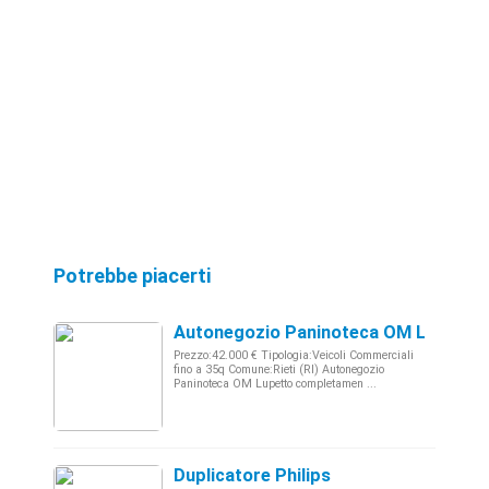
Potrebbe piacerti
Autonegozio Paninoteca OM Lupetto
Prezzo:42.000 € Tipologia:Veicoli Commerciali
fino a 35q Comune:Rieti (RI) Autonegozio
Paninoteca OM Lupetto completamen ...
Duplicatore Philips