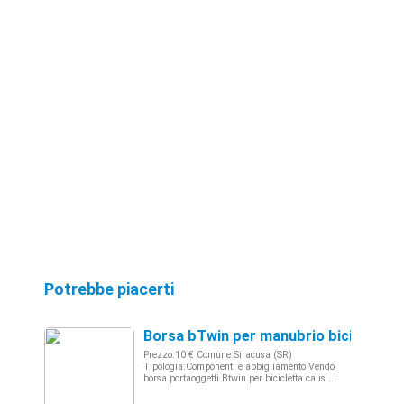
Potrebbe piacerti
Borsa bTwin per manubrio bicicletta
Prezzo:10 € Comune:Siracusa (SR)
Tipologia:Componenti e abbigliamento Vendo
borsa portaoggetti Btwin per bicicletta caus ...