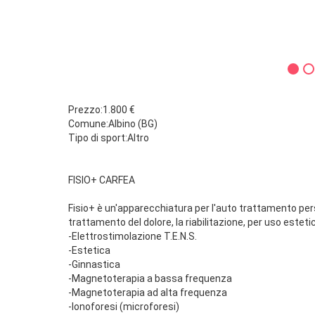
Prezzo:1.800 €
Comune:Albino (BG)
Tipo di sport:Altro
FISIO+ CARFEA
Fisio+ è un'apparecchiatura per l'auto trattamento perso
trattamento del dolore, la riabilitazione, per uso estet
-Elettrostimolazione T.E.N.S.
-Estetica
-Ginnastica
-Magnetoterapia a bassa frequenza
-Magnetoterapia ad alta frequenza
-Ionoforesi (microforesi)