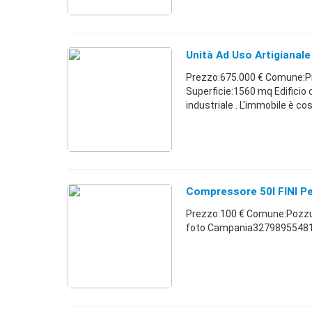
Unità Ad Uso Artigianale
Prezzo:675.000 € Comune:Pi
Superficie:1560 mq Edificio c
industriale . L'immobile è cost
Compressore 50l FINI P
Prezzo:100 € Comune:Pozzuo
foto Campania32798955481