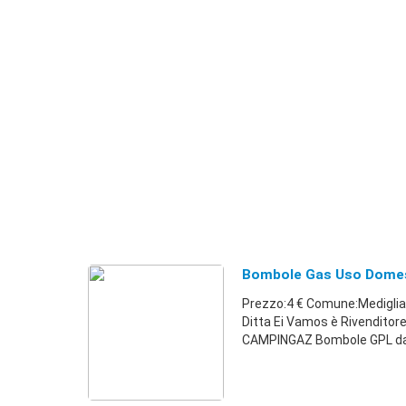
Bombole Gas Uso Domes
Prezzo:4 € Comune:Mediglia 
Ditta Ei Vamos è Rivenditor
CAMPINGAZ Bombole GPL da k