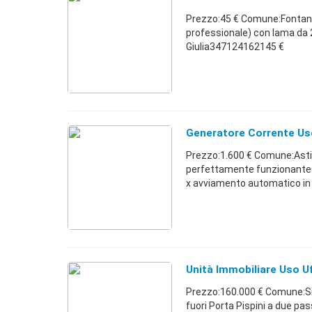
Prezzo:45 € Comune:Fontana
professionale) con lama da 
Giulia347124162145 €
Generatore Corrente U
Prezzo:1.600 € Comune:Asti
perfettamente funzionante c
x avviamento automatico in 
Unità Immobiliare Uso Uf
Prezzo:160.000 € Comune:Sien
fuori Porta Pispini a due pas