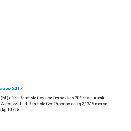
tico 2017
(MI) offro Bombole Gas uso Domestico 2017 fatturabili
e Autorizzato di Bombole Gas Propano da kg 2/ 3/ 5 marca
g 10 /15 ...