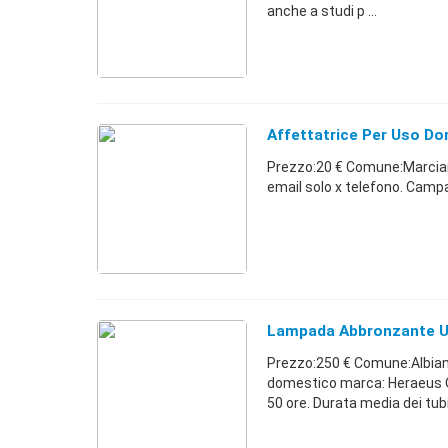
anche a studi p ...
Affettatrice Per Uso D
Prezzo:20 € Comune:Marciani
email solo x telefono. Cam
Lampada Abbronzante 
Prezzo:250 € Comune:Albia
domestico marca: Heraeus O
50 ore. Durata media dei tubi 