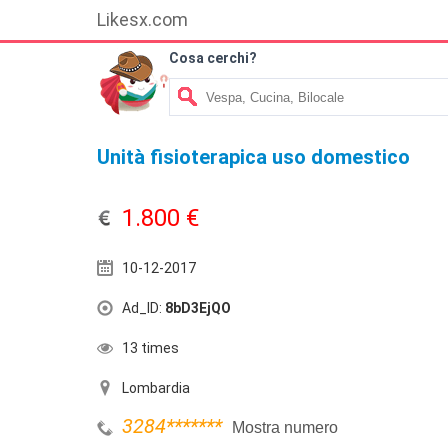
Likesx.com
Cosa cerchi?
Unità fisioterapica uso domestico
1.800 €
10-12-2017
Ad_ID:
8bD3EjQO
13 times
Lombardia
3284
*******
Mostra numero