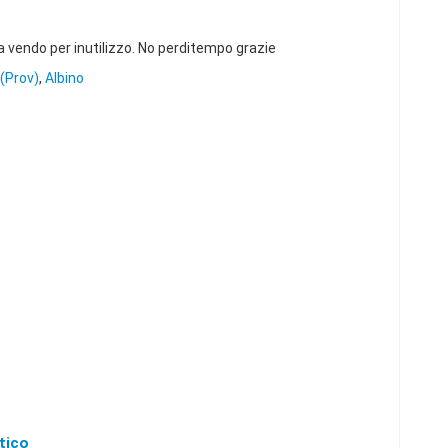
 vendo per inutilizzo. No perditempo grazie
(Prov)
,
Albino
tico