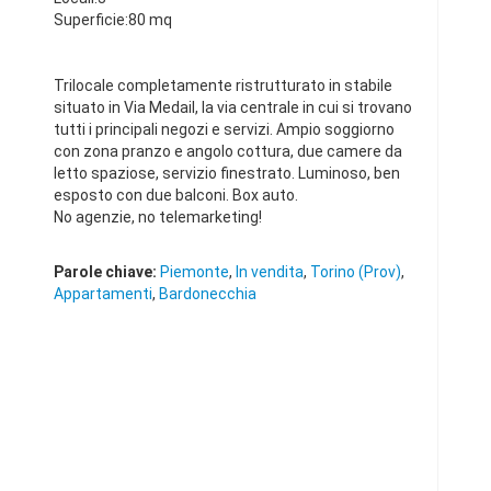
Superficie:80 mq
Trilocale completamente ristrutturato in stabile
situato in Via Medail, la via centrale in cui si trovano
tutti i principali negozi e servizi. Ampio soggiorno
con zona pranzo e angolo cottura, due camere da
letto spaziose, servizio finestrato. Luminoso, ben
esposto con due balconi. Box auto.
No agenzie, no telemarketing!
Parole chiave:
Piemonte
,
In vendita
,
Torino (Prov)
,
Appartamenti
,
Bardonecchia