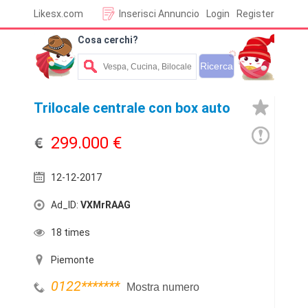
Likesx.com
Inserisci Annuncio
Login
Register
Cosa cerchi?
Trilocale centrale con box auto
299.000 €
12-12-2017
Ad_ID:
VXMrRAAG
18 times
Piemonte
0122
*******
Mostra numero