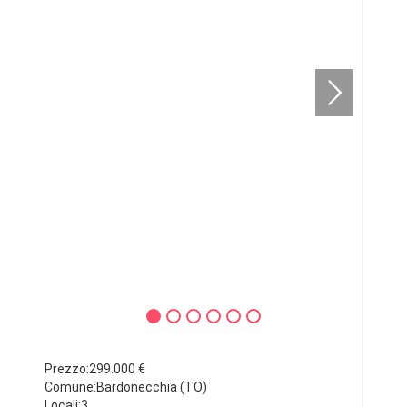
Prezzo:299.000 €
Comune:Bardonecchia (TO)
Locali:3