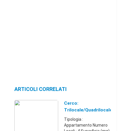
ARTICOLI CORRELATI
Cerco:
Trilocale/Quadrilocale
Con Box Auto
Tipologia :
Appartamento Numero