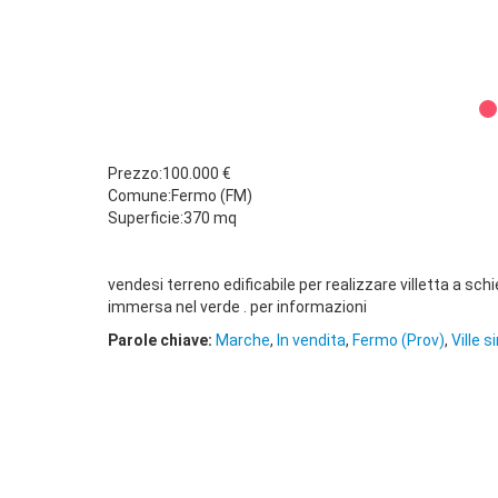
Prezzo:100.000 €
Comune:Fermo (FM)
Superficie:370 mq
vendesi terreno edificabile per realizzare villetta a sch
immersa nel verde . per informazioni
Parole chiave:
Marche
,
In vendita
,
Fermo (Prov)
,
Ville s