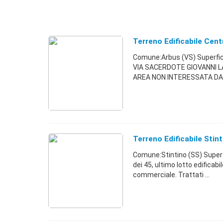
Terreno Edificabile Cen
Comune:Arbus (VS) Superfi
VIA SACERDOTE GIOVANNI L
AREA NON INTERESSATA DA V
Terreno Edificabile Stint
Comune:Stintino (SS) Superfi
dei 45, ultimo lotto edificabi
commerciale. Trattati ...