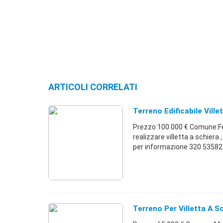
ARTICOLI CORRELATI
Terreno Edificabile Ville
Prezzo:100.000 € Comune:Fer
realizzare villetta a schier
per informazione 320 53582 .
Terreno Per Villetta A S