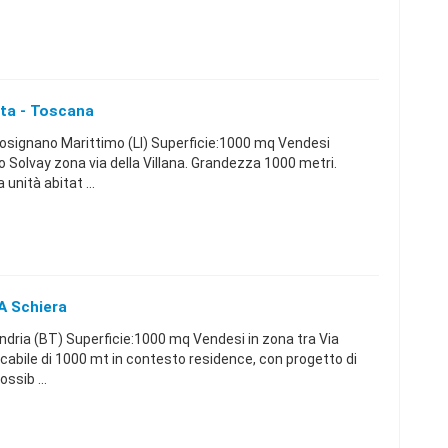
tta - Toscana
signano Marittimo (LI) Superficie:1000 mq Vendesi
o Solvay zona via della Villana. Grandezza 1000 metri.
unità abitat ...
 A Schiera
ria (BT) Superficie:1000 mq Vendesi in zona tra Via
ficabile di 1000 mt in contesto residence, con progetto di
ssib ...