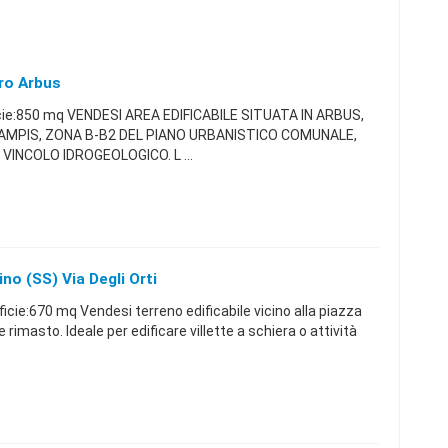
tro Arbus
cie:850 mq VENDESI AREA EDIFICABILE SITUATA IN ARBUS,
AMPIS, ZONA B-B2 DEL PIANO URBANISTICO COMUNALE,
INCOLO IDROGEOLOGICO. L ...
ino (SS) Via Degli Orti
cie:670 mq Vendesi terreno edificabile vicino alla piazza
le rimasto. Ideale per edificare villette a schiera o attività