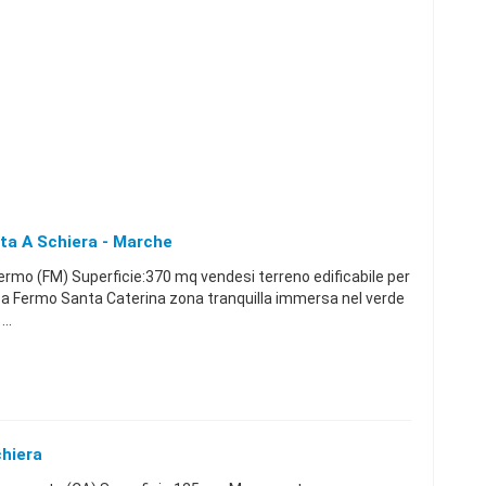
tta A Schiera - Marche
mo (FM) Superficie:370 mq vendesi terreno edificabile per
a , a Fermo Santa Caterina zona tranquilla immersa nel verde
..
chiera