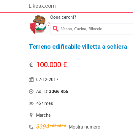
Likesx.com
Cosa cerchi?
Terreno edificabile villetta a schiera
100.000 €
07-12-2017
Ad_ID:
3dG6lRb6
46 times
Marche
3394
*******
Mostra numero