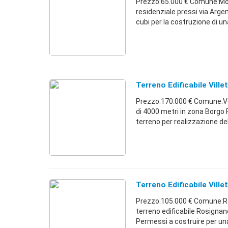
Prezzo:65.000 € Comune:Mo
residenziale pressi via Argen
cubi per la costruzione di una v
Terreno Edificabile Vill
Prezzo:170.000 € Comune:Ver
di 4000 metri in zona Borgo 
terreno per realizzazione del 
Terreno Edificabile Ville
Prezzo:105.000 € Comune:Ro
terreno edificabile Rosignan
Permessi a costruire per una 