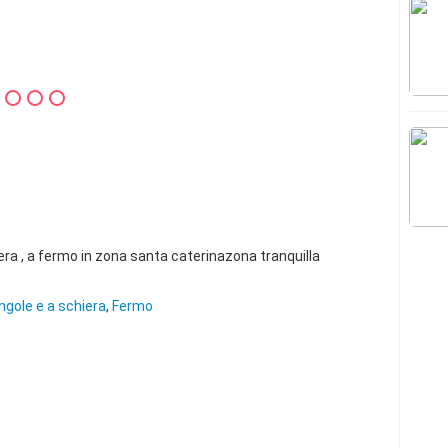
iera , a fermo in zona santa caterinazona tranquilla
ingole e a schiera
,
Fermo