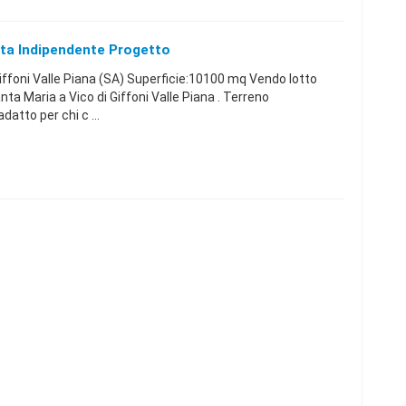
etta Indipendente Progetto
foni Valle Piana (SA) Superficie:10100 mq Vendo lotto
ta Maria a Vico di Giffoni Valle Piana . Terreno
atto per chi c ...