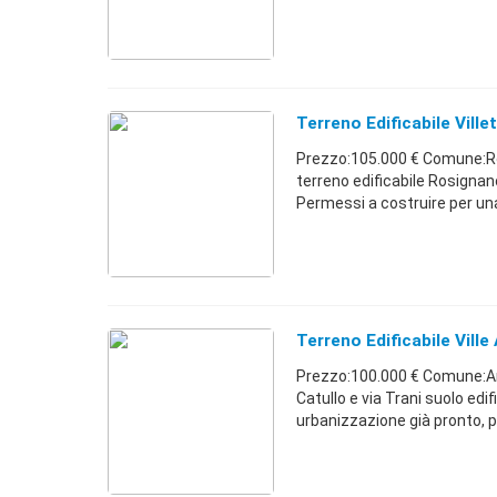
Terreno Edificabile Ville
Prezzo:105.000 € Comune:Ro
terreno edificabile Rosignan
Permessi a costruire per una 
Terreno Edificabile Ville
Prezzo:100.000 € Comune:And
Catullo e via Trani suolo edi
urbanizzazione già pronto, po