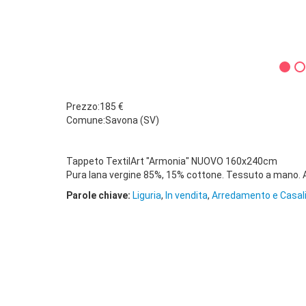
Prezzo:185 €
Comune:Savona (SV)
Tappeto TextilArt "Armonia" NUOVO 160x240cm
Pura lana vergine 85%, 15% cottone. Tessuto a mano. 
Parole chiave:
Liguria
,
In vendita
,
Arredamento e Casal