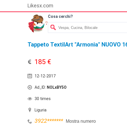
Likesx.com
Cosa cerchi?
Tappeto TextilArt "Armonia" NUOVO 
185 €
12-12-2017
Ad_ID:
NOLxBY5O
30 times
Liguria
3922
*******
Mostra numero