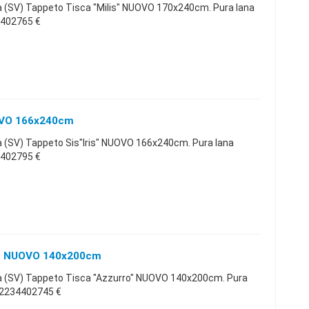
 (SV) Tappeto Tisca "Milis" NUOVO 170x240cm. Pura lana
4402765 €
UOVO 166x240cm
(SV) Tappeto Sis"Iris" NUOVO 166x240cm. Pura lana
4402795 €
o" NUOVO 140x200cm
 (SV) Tappeto Tisca "Azzurro" NUOVO 140x200cm. Pura
392234402745 €