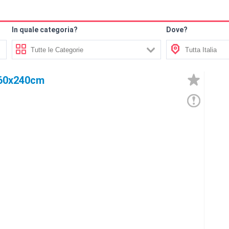
In quale categoria?
Dove?
160x240cm