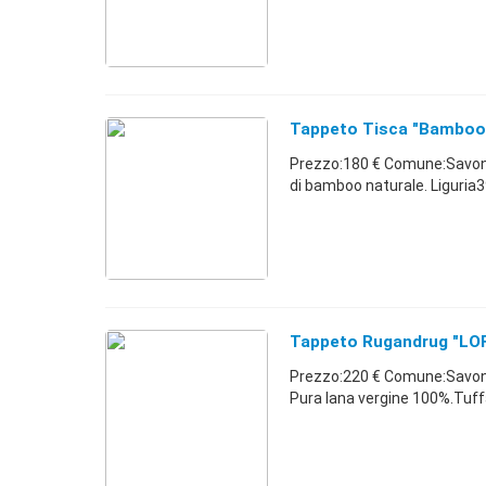
Tappeto Tisca "Bambo
Prezzo:180 € Comune:Savon
di bamboo naturale. Liguri
Tappeto Rugandrug "L
Prezzo:220 € Comune:Savo
Pura lana vergine 100%.Tuf