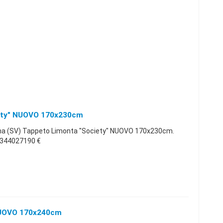
ety" NUOVO 170x230cm
a (SV) Tappeto Limonta "Society" NUOVO 170x230cm.
22344027190 €
 NUOVO 170x240cm