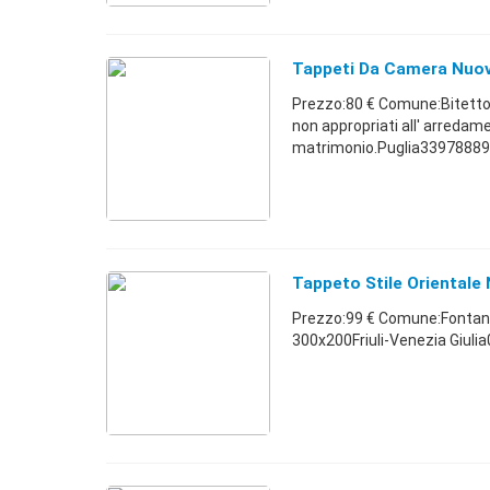
Tappeti Da Camera Nuov
Prezzo:80 € Comune:Bitetto 
non appropriati all' arredam
matrimonio.Puglia33978889
Tappeto Stile Orientale
Prezzo:99 € Comune:Fontanaf
300x200Friuli-Venezia Giul