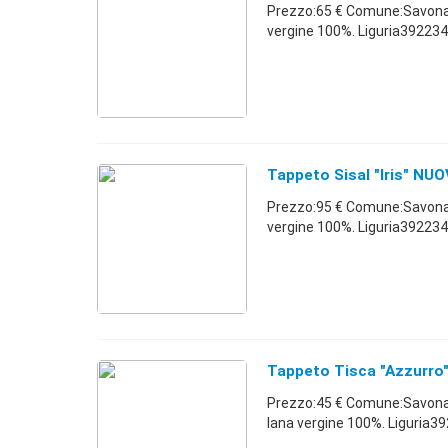
Prezzo:65 € Comune:Savona
vergine 100%. Liguria39223
Tappeto Sisal "Iris" N
Prezzo:95 € Comune:Savona 
vergine 100%. Liguria39223
Tappeto Tisca "Azzurr
Prezzo:45 € Comune:Savona
lana vergine 100%. Liguria