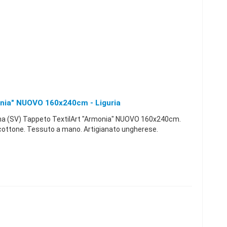
onia" NUOVO 160x240cm - Liguria
a (SV) Tappeto TextilArt "Armonia" NUOVO 160x240cm.
cottone. Tessuto a mano. Artigianato ungherese.