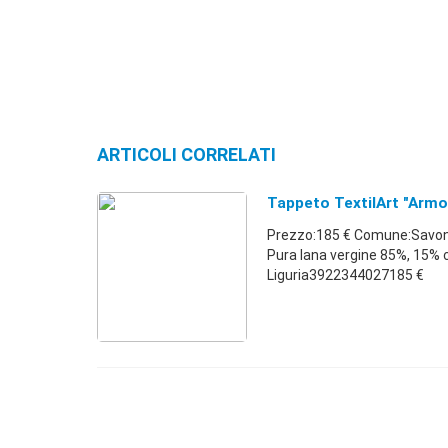
ARTICOLI CORRELATI
Tappeto TextilArt "Arm
Prezzo:185 € Comune:Savon
Pura lana vergine 85%, 15% 
Liguria3922344027185 €