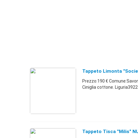
Tappeto Limonta "Soci
Prezzo:190 € Comune:Savon
Ciniglia cottone. Liguria39
Tappeto Tisca "Milis"