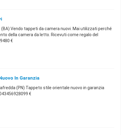
i
(BA) Vendo tappeti da camera nuovi. Mai utilizzati perché
ento della camera da letto. Ricevuti come regalo del
9480 €
 Nuovo In Garanzia
redda (PN) Tappeto stile orientale nuovo in garanzia
ia043456928099 €