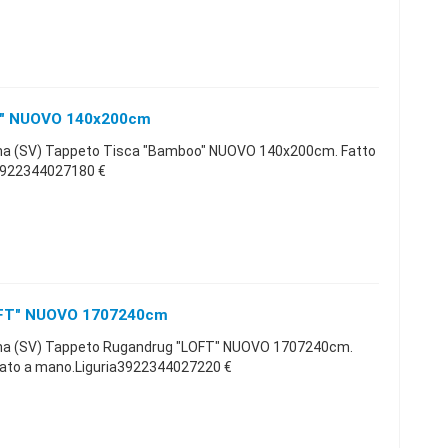
o" NUOVO 140x200cm
a (SV) Tappeto Tisca "Bamboo" NUOVO 140x200cm. Fatto
a3922344027180 €
OFT" NUOVO 1707240cm
na (SV) Tappeto Rugandrug "LOFT" NUOVO 1707240cm.
fato a mano.Liguria3922344027220 €