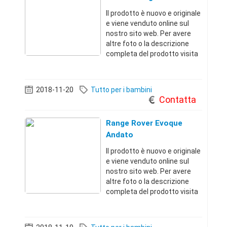
Il prodotto è nuovo e originale
e viene venduto online sul
nostro sito web. Per avere
altre foto o la descrizione
completa del prodotto visita
il sito dal link qui sotto.
Troverai migliaia di offerte a
prezzi incredibiliRoma
2018-11-20
Tutto per i bambini
(Roma)+3967911351 22 €
Contatta
Range Rover Evoque
Andato
Il prodotto è nuovo e originale
e viene venduto online sul
nostro sito web. Per avere
altre foto o la descrizione
completa del prodotto visita
il sito dal link qui sotto.
Troverai migliaia di offerte a
prezzi incredibiliRoma