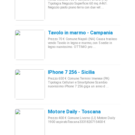
Tipologia:Negozio Superficie:60 mq A461.
Negozio posto piano terra con due vet ...
Tavolo in marmo - Campania
Prezzo:70 € Comune:Napoli (NA) Causa trasloco
vendo Tavolo in legno e marmo, con 5 sedie in
legno nuovissimo. OTTIMO pro ...
IPhone 7 256 - Sicilia
Prezzo:650 € Comune:Termini Imerese (PA)
Tipologia:Cellulari e Smartphone Scambio
nuovissimo iPhone 7 256 giga un anno d ...
Motore Daily - Toscana
Prezzo:400 € Comune:Livorno (LI) Motore Daily
1900 aspiratoToscana3331820715400 €