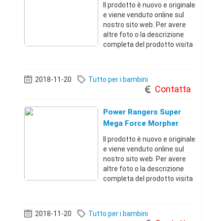
Il prodotto è nuovo e originale
e viene venduto online sul
nostro sito web. Per avere
altre foto o la descrizione
completa del prodotto visita
il sito dal link qui sotto.
Troverai migliaia di offerte a
prezzi incredibiliRoma
2018-11-20
Tutto per i bambini
(Roma)+3967911351 18 €
Contatta
Power Rangers Super
Mega Force Morpher
Il prodotto è nuovo e originale
e viene venduto online sul
nostro sito web. Per avere
altre foto o la descrizione
completa del prodotto visita
il sito dal link qui sotto.
Troverai migliaia di offerte a
prezzi incredibiliRoma
2018-11-20
Tutto per i bambini
(Roma)+3967911351 33 €