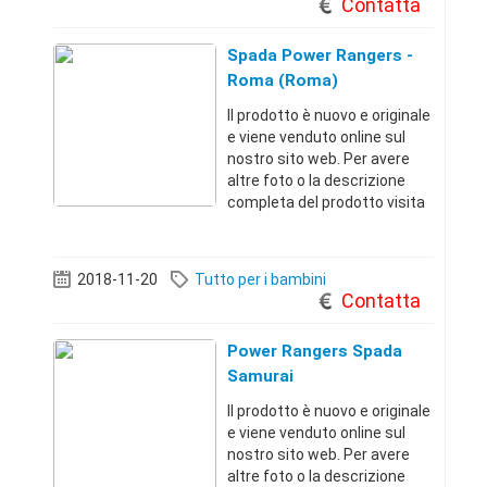
Contatta
Spada Power Rangers -
Roma (Roma)
Il prodotto è nuovo e originale
e viene venduto online sul
nostro sito web. Per avere
altre foto o la descrizione
completa del prodotto visita
il sito dal link qui sotto.
Troverai migliaia di offerte a
prezzi incredibiliRoma
2018-11-20
Tutto per i bambini
(Roma)+3967911351 33 €
Contatta
Power Rangers Spada
Samurai
Il prodotto è nuovo e originale
e viene venduto online sul
nostro sito web. Per avere
altre foto o la descrizione