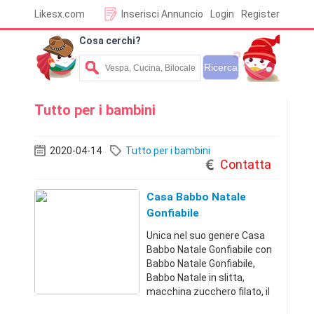
Likesx.com
Inserisci Annuncio
Login
Register
Cosa cerchi?
Tutto per i bambini
2020-04-14
Tutto per i bambini
Contatta
Casa Babbo Natale
Gonfiabile
Unica nel suo genere Casa
Babbo Natale Gonfiabile con
Babbo Natale Gonfiabile,
Babbo Natale in slitta,
macchina zucchero filato, il
gioco gonfiabile lo abbini tu