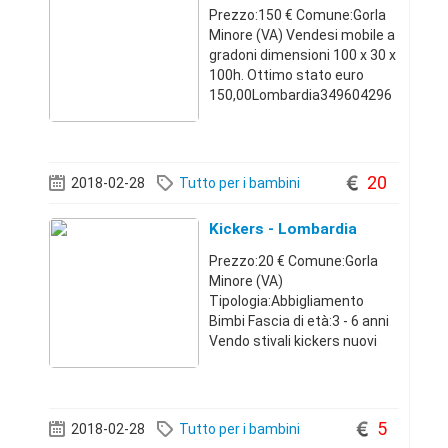
Prezzo:150 € Comune:Gorla
Minore (VA) Vendesi mobile a
gradoni dimensioni 100 x 30 x
100h. Ottimo stato euro
150,00Lombardia349604296
4150 €
20
2018-02-28
Tutto per i bambini
Kickers - Lombardia
Prezzo:20 € Comune:Gorla
Minore (VA)
Tipologia:Abbigliamento
Bimbi Fascia di età:3 - 6 anni
Vendo stivali kickers nuovi
bambina nr29-31. Prezzo 20€
ciascunoLombardia3270859
76820 €
5
2018-02-28
Tutto per i bambini