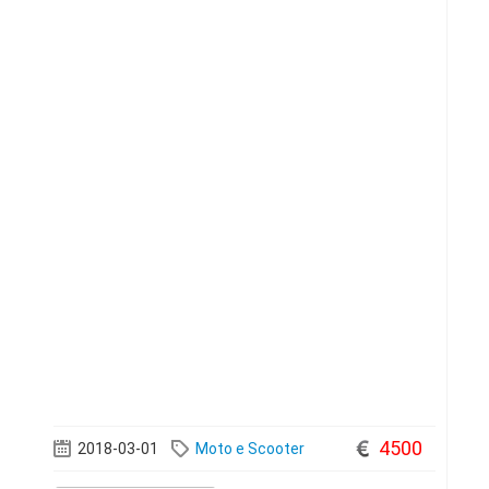
comune,piccolo giardino/o
4500
2018-03-01
Moto e Scooter