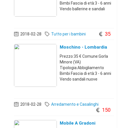
Bimbi Fascia di età:3 - 6 anni
Vendo ballerine e sandali
bambina nuove nr 30-
31Lombardia327085976830
€
35
2018-02-28
Tutto per i bambini
Moschino - Lombardia
Prezzo:35 € Comune:Gorla
Minore (VA)
Tipologia:Abbigliamento
Bimbi Fascia di età:3 - 6 anni
Vendo sandali nuove
bambina
ne.29Lombardia3270859768
35 €
2018-02-28
Arredamento e Casalinghi
150
Mobile A Gradoni