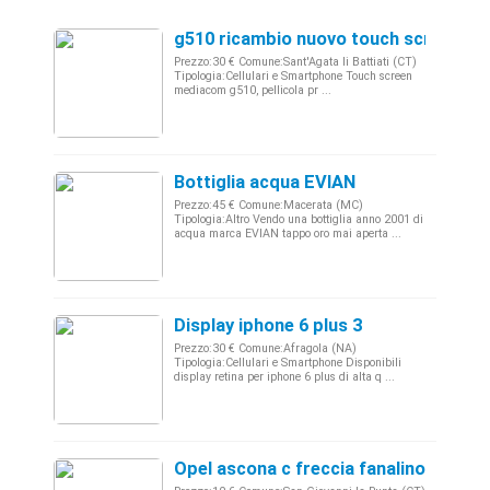
g510 ricambio nuovo touch screen
Prezzo:30 € Comune:Sant'Agata li Battiati (CT)
Tipologia:Cellulari e Smartphone Touch screen
mediacom g510, pellicola pr ...
Bottiglia acqua EVIAN
Prezzo:45 € Comune:Macerata (MC)
Tipologia:Altro Vendo una bottiglia anno 2001 di
acqua marca EVIAN tappo oro mai aperta ...
Display iphone 6 plus 3
Prezzo:30 € Comune:Afragola (NA)
Tipologia:Cellulari e Smartphone Disponibili
display retina per iphone 6 plus di alta q ...
Opel ascona c freccia fanalino sx