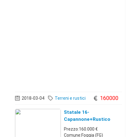
160000
2018-03-04
Terreni e rustici
Statale 16-
Capannone+rustico
Prezzo:160.000 €
Comune:Foggia (FG)