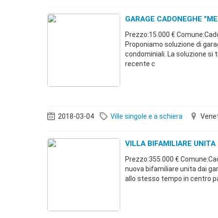
GARAGE CADONEGHE "ME
Prezzo:15.000 € Comune:Cado
Proponiamo soluzione di gara
condominiali. La soluzione si t
recente c
2018-03-04
Ville singole e a schiera
Vene
VILLA BIFAMILIARE UNIT
Prezzo:355.000 € Comune:Ca
nuova bifamiliare unita dai g
allo stesso tempo in centro p