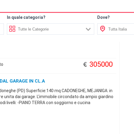
In quale categoria?
Dove?
305000
to
 DAL GARAGE IN CL.A
doneghe (PD) Superficie:140 mq CADONEGHE, MEJANIGA: in
re unita dai garage. L'immobile circondato da ampio giardino
modi livelli: -PIANO TERRA con soggiorno e cucina