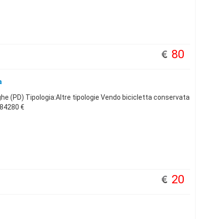
80
a
 (PD) Tipologia:Altre tipologie Vendo bicicletta conservata
84280 €
20