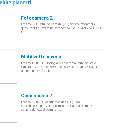
ebbe piacerti
Fotocamera 2
Prezzo:30 € Comune:Catania (CT) Vendo fotocamera
quasi mai utilizzata no perditempo Sicilia342127488830
€
Mobilvetta nuvola
Prezzo:13.000 € Tipologia:Mansardato Comune:Sesto
Calende (VA) Anno 1999 ducato 2800 jtd km 76.000 4
gomme nuove 2 batte ...
Casa scalea 2
Prezzo:60.000 € Comune:Scalea (CS) Locali:6
Superficie:80 mq Vendo bellissima Casa di 80mq 3
camere da letto 2 bagni un ...