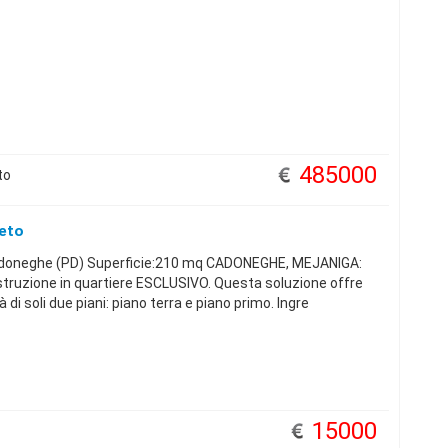
485000
to
neto
doneghe (PD) Superficie:210 mq CADONEGHE, MEJANIGA:
costruzione in quartiere ESCLUSIVO. Questa soluzione offre
 di soli due piani: piano terra e piano primo. Ingre
15000