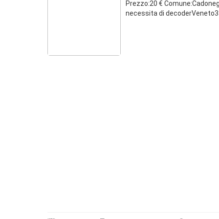
Prezzo:20 € Comune:Cadonegh
necessita di decoderVeneto