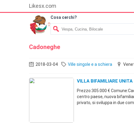
Likesx.com
Cosa cerchi?
Cadoneghe
2018-03-04
Ville singole e a schiera
Vene
VILLA BIFAMILIARE UNITA
Prezzo:305.000 € Comune:Ca
centro paese, nuova bifamilia
privato, si sviluppa in due co