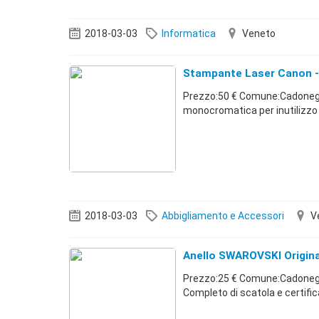
2018-03-03
Informatica
Veneto
Stampante Laser Canon -
Prezzo:50 € Comune:Cadonegh
monocromatica per inutilizzo
2018-03-03
Abbigliamento e Accessori
V
Anello SWAROVSKI Origina
Prezzo:25 € Comune:Cadoneghe
Completo di scatola e certi