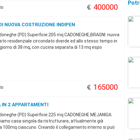
Potr
400000
to
DI NUOVA COSTRUZIONE INDIPEN
doneghe (PD) Superficie:205 mq CADONEGHE,BRAGNI: nuova
esto residenziale circondato dverde ed allo stesso tempo in
giorno di 38 mq, con cucina separata di 13 mq espo
165000
to
 IN 2 APPARTAMENTI
doneghe (PD) Superficie:225 mq CADONEGHE MEJANIGA:
iamo casa singola da ristrutturare, attualmente già
a 100mq ciascuno. Creando il collegamento interno si può