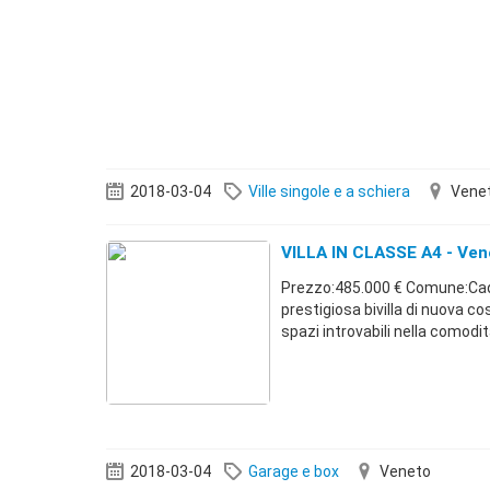
2018-03-04
Ville singole e a schiera
Vene
VILLA IN CLASSE A4 - Ve
Prezzo:485.000 € Comune:Ca
prestigiosa bivilla di nuova 
spazi introvabili nella comodità
2018-03-04
Garage e box
Veneto