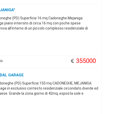
JANIGA"
neghe (PD) Superficie:16 mq Cadoneghe Mejaniga:
ge piano interrato di circa 16 mq con poche spese
rova all'interno di un piccolo complesso residenziale di
355000
to
A DAL GARAGE
doneghe (PD) Superficie:150 mq CADONEGHE, MEJANIGA:
arage in esclusivo contesto residenziale circondato dverde ed
aese. Grande la zona giorno di 42mq, esposta sole e