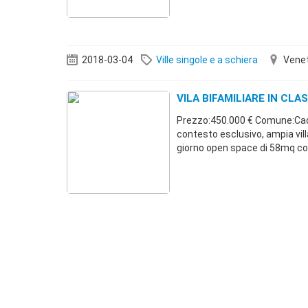
2018-03-04
Ville singole e a schiera
Vene
VILA BIFAMILIARE IN CLA
Prezzo:450.000 € Comune:Ca
contesto esclusivo, ampia villa
giorno open space di 58mq con 