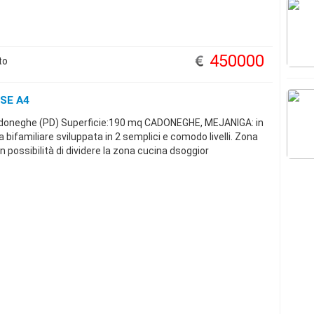
450000
to
SSE A4
doneghe (PD) Superficie:190 mq CADONEGHE, MEJANIGA: in
 bifamiliare sviluppata in 2 semplici e comodo livelli. Zona
possibilità di dividere la zona cucina dsoggior