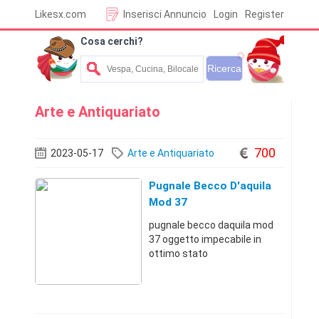
Likesx.com
Inserisci Annuncio
Login
Register
Cosa cerchi?
Arte e Antiquariato
700
2023-05-17
Arte e Antiquariato
Pugnale Becco D'aquila
Mod 37
pugnale becco daquila mod
37 oggetto impecabile in
ottimo stato