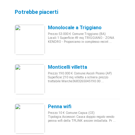
Potrebbe piacerti
Monolocale a Triggiano
Prezzo:53.000 € Comune:Triggiano (BA)
Locali:1 Superficie:49 mq TRIGGIANO - ZONA
KENDRO - Proponiamo in complesso recint ...
Monticelli villetta
Prezzo:190.000 € Comune:Ascoli Piceno (AP)
Superficie:210 mq villetta a schiera prezzo
trattabile Marche3683265045190.00 ...
Penna wifi
Prezzo:10 € Comune:Capua (CE)
Tipologia:Accessori Causa doppio regalo vendo
penna wifi della TPLINK ancore imballata. Pr ...