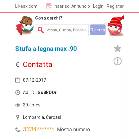
Likesx.com
Inserisci Annuncio
Login
Register
Cosa cerchi?
Stufa a legna max .90
Contatta
07-12-2017
Ad_ID:
lGo8RDOr
30 times
Lombardia, Cercasi
3334
*******
Mostra numero