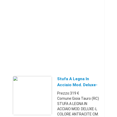
Stufa A Legna In
Acciaio Mod. Deluxe-
L Colore Antr
Prezzo:319 €
Comune:Gioia Tauro (RC)
STUFA A LEGNA IN
ACCIAIO MOD. DELUXE-L
COLORE ANTRACITE CM.