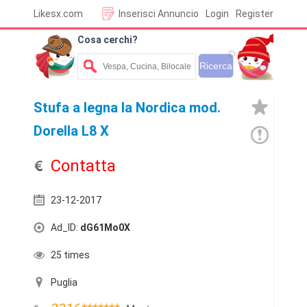
Likesx.com
Inserisci Annuncio
Login
Register
Cosa cerchi?
Stufa a legna la Nordica mod.
Dorella L8 X
Contatta
23-12-2017
Ad_ID:
dG61Mo0X
25 times
Puglia