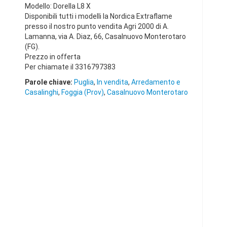
Modello: Dorella L8 X
Disponibili tutti i modelli la Nordica Extraflame
presso il nostro punto vendita Agri 2000 di A.
Lamanna, via A. Diaz, 66, Casalnuovo Monterotaro
(FG).
Prezzo in offerta
Per chiamate il 3316797383
Parole chiave:
Puglia
,
In vendita
,
Arredamento e
Casalinghi
,
Foggia (Prov)
,
Casalnuovo Monterotaro