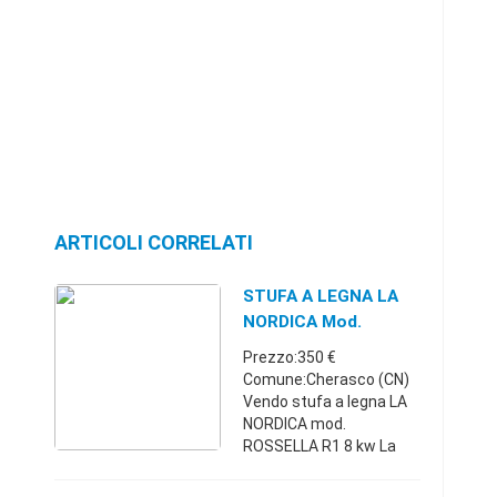
ARTICOLI CORRELATI
STUFA A LEGNA LA
NORDICA Mod.
ROSSELLA R1
Prezzo:350 €
Comune:Cherasco (CN)
Vendo stufa a legna LA
NORDICA mod.
ROSSELLA R1 8 kw La
stufa è in ottime
condizioni sia estetiche