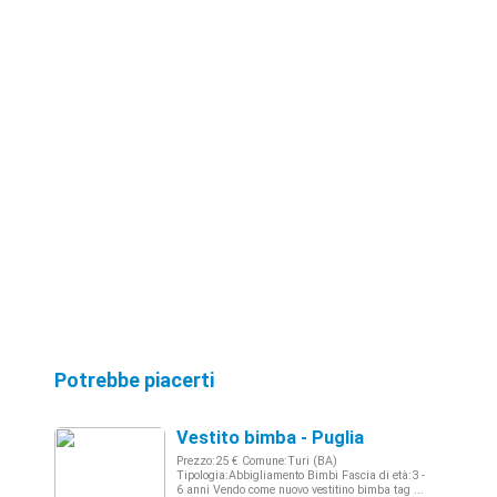
Potrebbe piacerti
Vestito bimba - Puglia
Prezzo:25 € Comune:Turi (BA)
Tipologia:Abbigliamento Bimbi Fascia di età:3 -
6 anni Vendo come nuovo vestitino bimba tag ...