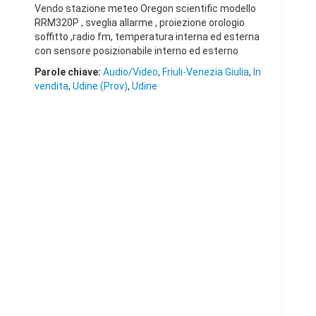
Vendo stazione meteo Oregon scientific modello
RRM320P , sveglia allarme , proiezione orologio
soffitto ,radio fm, temperatura interna ed esterna
con sensore posizionabile interno ed esterno
Parole chiave:
Audio/Video
,
Friuli-Venezia Giulia
,
In
vendita
,
Udine (Prov)
,
Udine