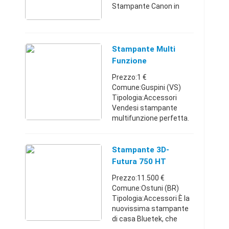
Stampante Canon in
ottime condizioni Vendo
per inutilizzo Valuto
offerte
Piemonte39320502181
Stampante Multi
€
Funzione
Esponenziale
Prezzo:1 €
Comune:Guspini (VS)
Tipologia:Accessori
Vendesi stampante
multifunzione perfetta.
Sardegna33384474411
€
Stampante 3D-
Futura 750 HT
Prezzo:11.500 €
Comune:Ostuni (BR)
Tipologia:Accessori È la
nuovissima stampante
di casa Bluetek, che