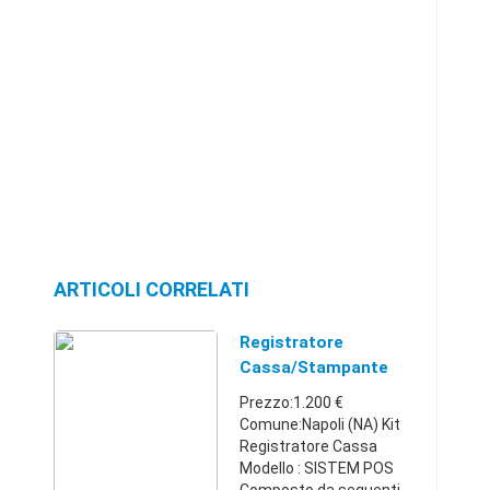
ARTICOLI CORRELATI
Registratore
Cassa/stampante
Fiscale/TOUCH
Prezzo:1.200 €
Comune:Napoli (NA) Kit
Registratore Cassa
Modello : SISTEM POS