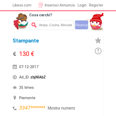
Likesx.com
Inserisci Annuncio
Login
Register
Cosa cerchi?
Stampante
130 €
07-12-2017
Ad_ID:
zbjNlAbZ
35 times
Piemonte
3347
*******
Mostra numero