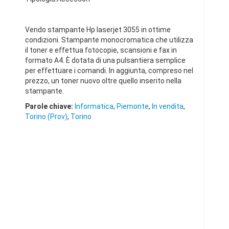
Vendo stampante Hp laserjet 3055 in ottime
condizioni. Stampante monocromatica che utilizza
il toner e effettua fotocopie, scansioni e fax in
formato A4. È dotata di una pulsantiera semplice
per effettuare i comandi. In aggiunta, compreso nel
prezzo, un toner nuovo oltre quello inserito nella
stampante.
Parole chiave:
Informatica
,
Piemonte
,
In vendita
,
Torino (Prov)
,
Torino