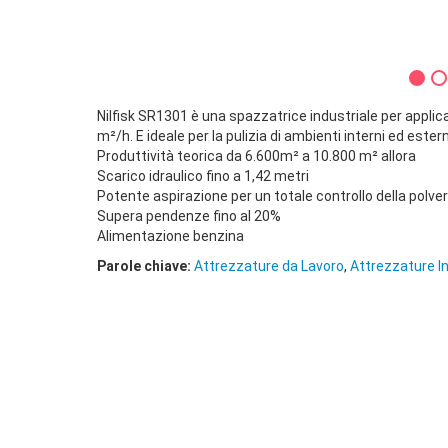
Nilfisk SR1301 è una spazzatrice industriale per applic
m²/h. E ideale per la pulizia di ambienti interni ed este
Produttività teorica da 6.600m² a 10.800 m² allora
Scarico idraulico fino a 1,42 metri
Potente aspirazione per un totale controllo della polvere 
Supera pendenze fino al 20%
Alimentazione benzina
Parole chiave:
Attrezzature da Lavoro
,
Attrezzature In