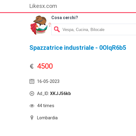
Likesx.com
Cosa cerchi?
Spazzatrice industriale - 0OlqR6b5
4500
16-05-2023
Ad_ID:
XKJJ56kb
44 times
Lombardia