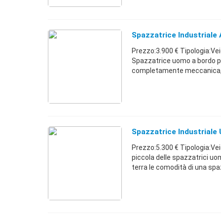
Spazzatrice Industriale 
Prezzo:3.900 € Tipologia:Ve
Spazzatrice uomo a bordo per
completamente meccanica, co
Spazzatrice Industrial
Prezzo:5.300 € Tipologia:Vei
piccola delle spazzatrici uo
terra le comodità di una spaz