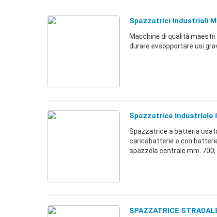
Spazzatrici Industriali M
Macchine di qualità maestri .
durare evsopportare usi g
Spazzatrice Industriale 
Spazzatrice a batteria usata
caricabatterie e con batter
spazzola centrale mm. 700; -
SPAZZATRICE STRADALE