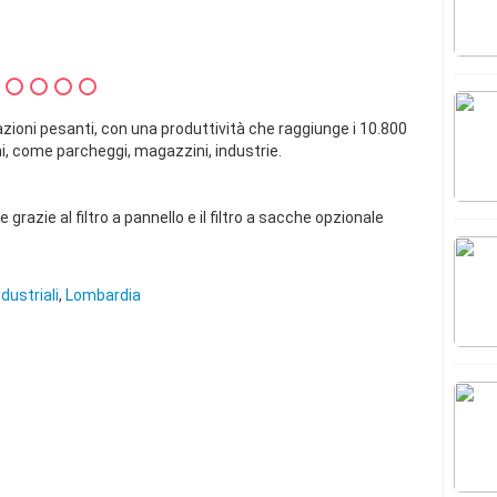
azioni pesanti, con una produttività che raggiunge i 10.800
rni, come parcheggi, magazzini, industrie.
grazie al filtro a pannello e il filtro a sacche opzionale
dustriali
,
Lombardia