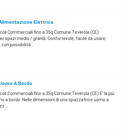
Alimentazione Elettrica
icoli Commerciali fino a 35q Comune:Teverola (CE)
 spazi medio / grandi. Confortevole, facile da usare,
n possibilità ...
e Uomo A Bordo
coli Commerciali fino a 35q Comune:Teverola (CE) E' la più
mo a bordo. Nelle dimensioni di una spazzatrice uomo a
z ...