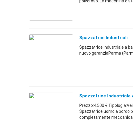
polveroso. La macchina è stat
Spazzatrici Industriali
Spazzatrice industriale a ba
nuovo garanziaParma (Par
Spazzatrice Industriale
Prezzo:4.500 € Tipologia:Ve
Spazzatrice uomo a bordo per
completamente meccanica, co