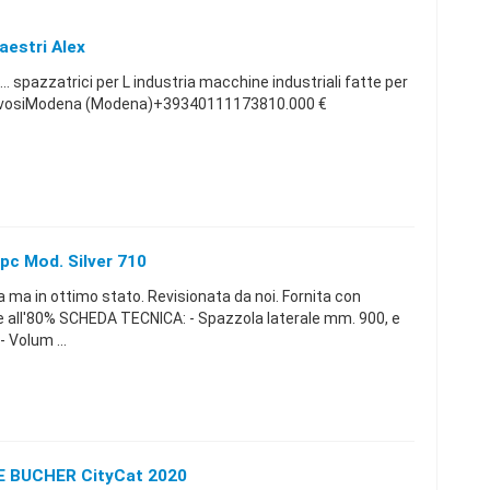
aestri Alex
.. spazzatrici per L industria macchine industriali fatte per
ravosiModena (Modena)+39340111173810.000 €
Ipc Mod. Silver 710
 ma in ottimo stato. Revisionata da noi. Fornita con
ie all'80% SCHEDA TECNICA: - Spazzola laterale mm. 900, e
 Volum ...
 BUCHER CityCat 2020