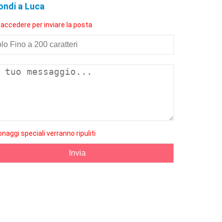
ondi a Luca
 accedere per inviare la posta
onaggi speciali verranno ripuliti