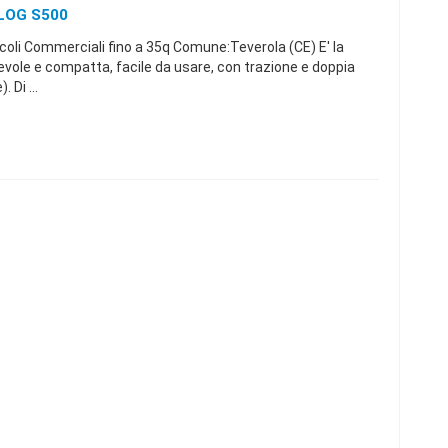
 LOG S500
coli Commerciali fino a 35q Comune:Teverola (CE) E' la
vole e compatta, facile da usare, con trazione e doppia
 Di ...