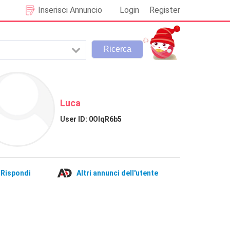
Inserisci Annuncio
Login
Register
Luca
User ID:
0OlqR6b5
Rispondi
Altri annunci dell'utente