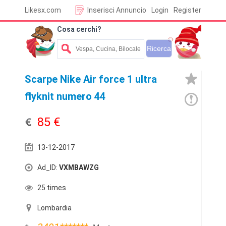
Likesx.com
Inserisci Annuncio
Login
Register
Cosa cerchi?
Scarpe Nike Air force 1 ultra
flyknit numero 44
85 €
13-12-2017
Ad_ID:
VXMBAWZG
25 times
Lombardia