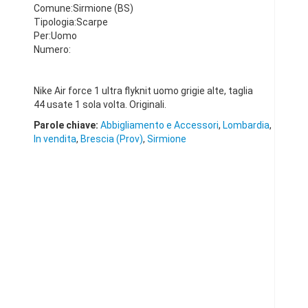
Comune:Sirmione (BS)
Tipologia:Scarpe
Per:Uomo
Numero:
Nike Air force 1 ultra flyknit uomo grigie alte, taglia
44 usate 1 sola volta. Originali.
Parole chiave:
Abbigliamento e Accessori
,
Lombardia
,
In vendita
,
Brescia (Prov)
,
Sirmione