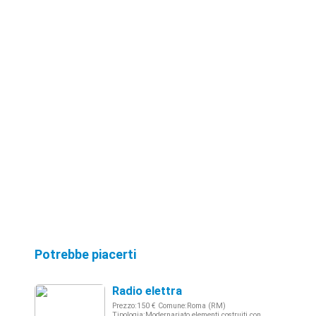
Potrebbe piacerti
Radio elettra
Prezzo:150 € Comune:Roma (RM)
Tipologia:Modernariato elementi costruiti con