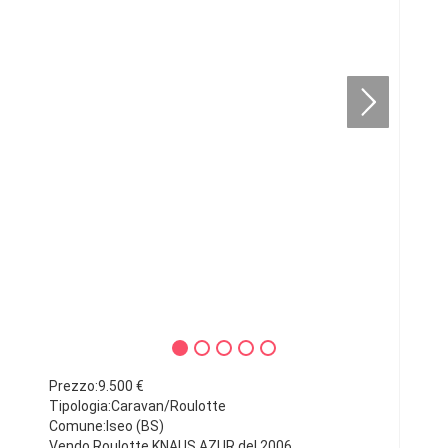
Prezzo:9.500 €
Tipologia:Caravan/Roulotte
Comune:Iseo (BS)
Vendo Roulotte KNAUS AZUR del 2006