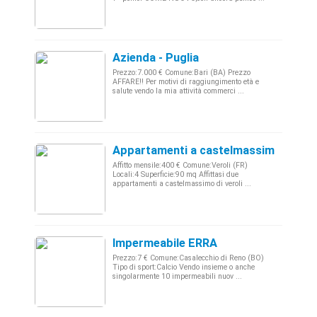
Azienda - Puglia
Prezzo:7.000 € Comune:Bari (BA) Prezzo
AFFARE!! Per motivi di raggiungimento età e
salute vendo la mia attività commerci ...
Appartamenti a castelmassimo di vero
Affitto mensile:400 € Comune:Veroli (FR)
Locali:4 Superficie:90 mq Affittasi due
appartamenti a castelmassimo di veroli ...
Impermeabile ERRA
Prezzo:7 € Comune:Casalecchio di Reno (BO)
Tipo di sport:Calcio Vendo insieme o anche
singolarmente 10 impermeabili nuov ...