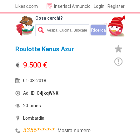
Likesx.com
Inserisci Annuncio
Login
Register
Cosa cerchi?
Roulotte Kanus Azur
9.500 €
01-03-2018
Ad_ID:
O4jkqWNX
20 times
Lombardia
3356
*******
Mostra numero