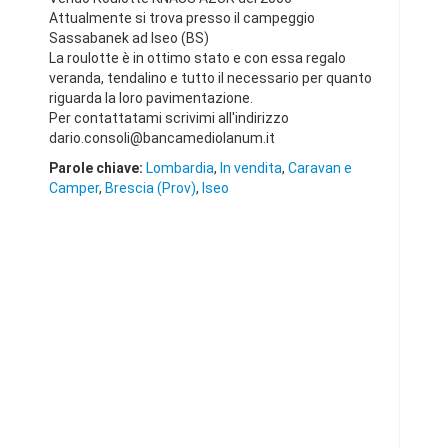
Attualmente si trova presso il campeggio
Sassabanek ad Iseo (BS)
La roulotte è in ottimo stato e con essa regalo
veranda, tendalino e tutto il necessario per quanto
riguarda la loro pavimentazione.
Per contattatami scrivimi all'indirizzo
dario.consoli@bancamediolanum.it
Parole chiave:
Lombardia
,
In vendita
,
Caravan e
Camper
,
Brescia (Prov)
,
Iseo