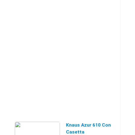
mesi, ...
Knaus Azur 610 Con
Casetta