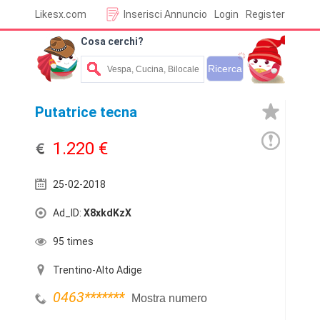
Likesx.com
Inserisci Annuncio
Login
Register
Cosa cerchi?
Putatrice tecna
1.220 €
25-02-2018
Ad_ID:
X8xkdKzX
95 times
Trentino-Alto Adige
0463
*******
Mostra numero