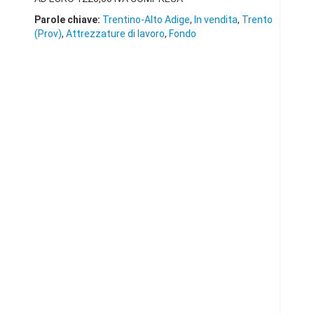
Parole chiave:
Trentino-Alto Adige
,
In vendita
,
Trento
(Prov)
,
Attrezzature di lavoro
,
Fondo