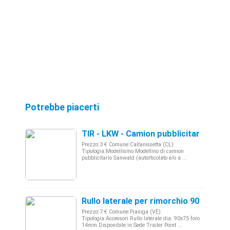
Potrebbe piacerti
TIR - LKW - Camion pubblicitario SA
Prezzo:3 € Comune:Caltanissetta (CL)
Tipologia:Modellismo Modellino di camion
pubblicitario Sanwald (autorticolato e/o a ...
Rullo laterale per rimorchio 90x75 fo
Prezzo:7 € Comune:Pianiga (VE)
Tipologia:Accessori Rullo laterale dia. 90x75 foro
14mm Disponibile in Sede Trailer Point ...