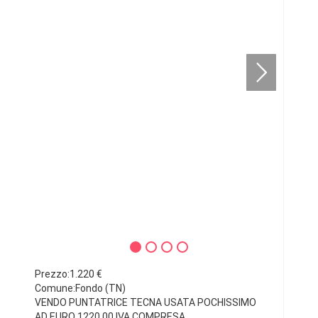
Prezzo:1.220 €
Comune:Fondo (TN)
VENDO PUNTATRICE TECNA USATA POCHISSIMO
AD EURO 1220,00 IVA COMPRESA