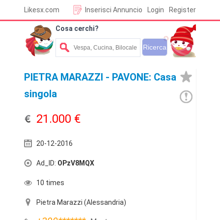
Likesx.com
Inserisci Annuncio
Login
Register
Cosa cerchi?
PIETRA MARAZZI - PAVONE: Casa
singola
21.000 €
20-12-2016
Ad_ID:
OPzV8MQX
10 times
Pietra Marazzi (Alessandria)