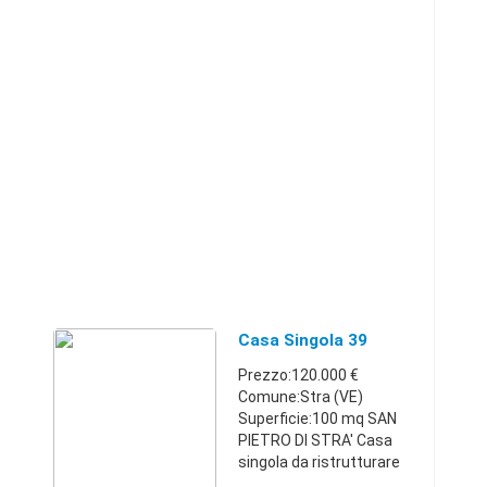
Casa Singola 39
Prezzo:120.000 €
Comune:Stra (VE)
Superficie:100 mq SAN
PIETRO DI STRA' Casa
singola da ristrutturare
composta da ingresso,