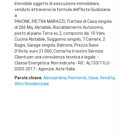
Immobile oggetto di esecuzione immobiliare,
venduto attraverso la formula dell''Asta Giudiziaria
a
PAVONE, PIETRA MARAZZI, Trattasi di Casa singola
di 266 Mq, Abitabile, Riscaldamento Autonomo,
posto al piano Terra su 2, composto da: 10 Vani,
Cucina Abitabile, Soggiorno singolo, 7 Camere, 2
Bagni, Garage singolo, Balcone, Prezzo Base
D''Asta: euro 21.000, Contatta il nostro Servizio
Clienti per una consulenza tecnica e legale. -
Classe Energetica: Non indicata - Rif.: AL133/11LU-
0203-2017 - Agenzia: Aste Italia
Parole chiave:
Alessandria
,
Piemonte
,
Case
,
Vendita
,
Altro Residenziale