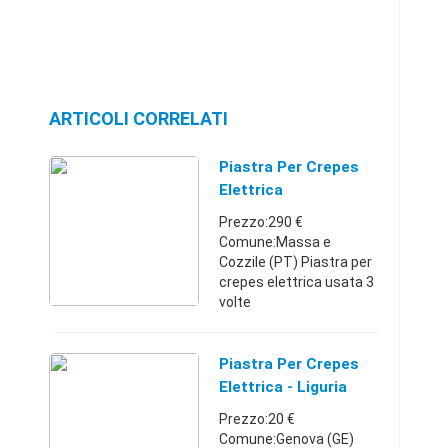
ARTICOLI CORRELATI
Piastra Per Crepes
Elettrica
Prezzo:290 €
Comune:Massa e
Cozzile (PT) Piastra per
crepes elettrica usata 3
volte
Toscana337153450929
0 €
Piastra Per Crepes
Elettrica - Liguria
Prezzo:20 €
Comune:Genova (GE)