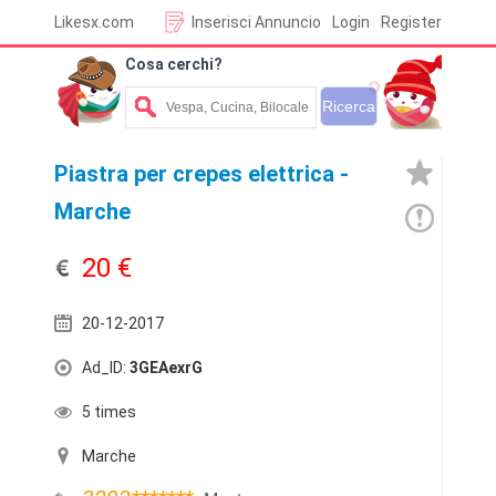
Likesx.com
Inserisci Annuncio
Login
Register
Cosa cerchi?
Piastra per crepes elettrica -
Marche
20 €
20-12-2017
Ad_ID:
3GEAexrG
5 times
Marche