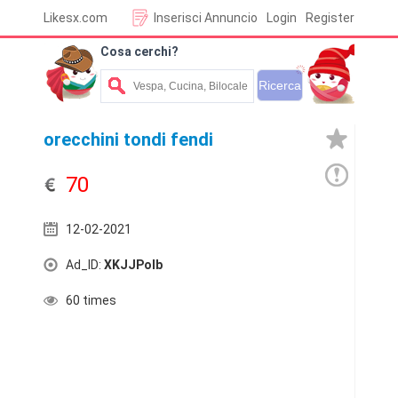
Likesx.com
Inserisci Annuncio
Login
Register
Cosa cerchi?
orecchini tondi fendi
70
12-02-2021
Ad_ID:
XKJJPolb
60 times