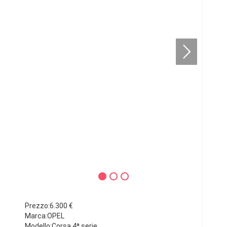
Prezzo:6.300 €
Marca:OPEL
Modello:Corsa 4ª serie