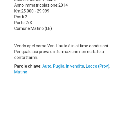
Anno immatricolazione:2014
Km:25.000 - 29.999
Posti:2
Porte:2/3
Comune:Matino (LE)
Vendo opel corsa Van. L'auto è in ottime condizioni.
Per qualsiasi prova o informazione non esitate a
contattarmi.
Parole chiave:
Auto
,
Puglia
,
In vendita
,
Lecce (Prov)
,
Matino