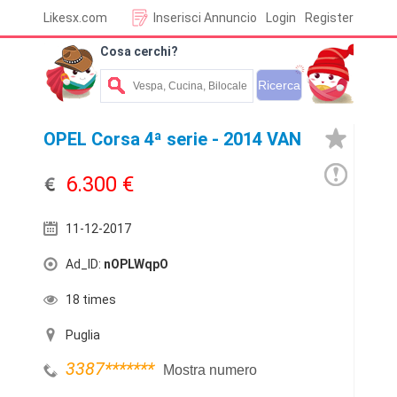
Likesx.com
Inserisci Annuncio
Login
Register
Cosa cerchi?
OPEL Corsa 4ª serie - 2014 VAN
6.300 €
11-12-2017
Ad_ID:
nOPLWqpO
18 times
Puglia
3387
*******
Mostra numero