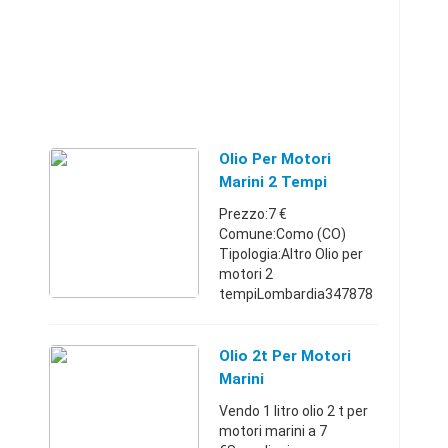
Olio Per Motori
Marini 2 Tempi
Prezzo:7 €
Comune:Como (CO)
Tipologia:Altro Olio per
motori 2
tempiLombardia347878
99837 €
Olio 2t Per Motori
Marini
Vendo 1 litro olio 2 t per
motori marini a 7