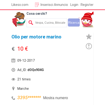
Likesx.com
Inserisci Annuncio
Login
Register
Cosa cerchi?
Olio per motore marino
10 €
09-12-2017
Ad_ID:
dOQx904G
21 times
Marche
3395
*******
Mostra numero