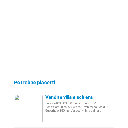
Potrebbe piacerti
Vendita villa a schiera
Prezzo:400.000 € Comune:Roma (RM)
Zona:Camilluccia/V.Clara/Grottarossa Locali:4
Superficie:150 mq Vendesi villa a schier ...