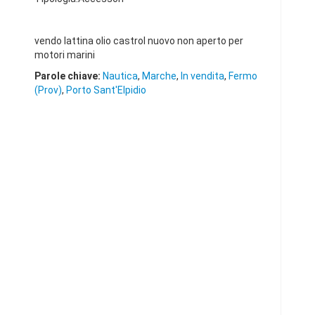
vendo lattina olio castrol nuovo non aperto per
motori marini
Parole chiave:
Nautica
,
Marche
,
In vendita
,
Fermo
(Prov)
,
Porto Sant'Elpidio