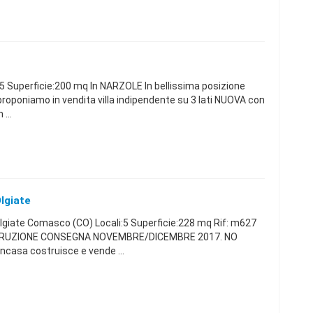
5 Superficie:200 mq In NARZOLE In bellissima posizione
roponiamo in vendita villa indipendente su 3 lati NUOVA con
...
Olgiate
giate Comasco (CO) Locali:5 Superficie:228 mq Rif: m627
TRUZIONE CONSEGNA NOVEMBRE/DICEMBRE 2017. NO
casa costruisce e vende ...