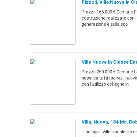
Pizzoli, Ville Nuove In C
Prezzo:165.000 € Comune:Piz
costruzione realizzate con la
generazione e sulla sco ...
Ville Nuove In Classe En
Prezzo:250.000 € Comune:Cuv
passi da tutti i servizi, nuov
con l'utilizzo del legno in ...
Villa, Nuova, 184 Mq, Bo
Tipologia : Ville singole o a