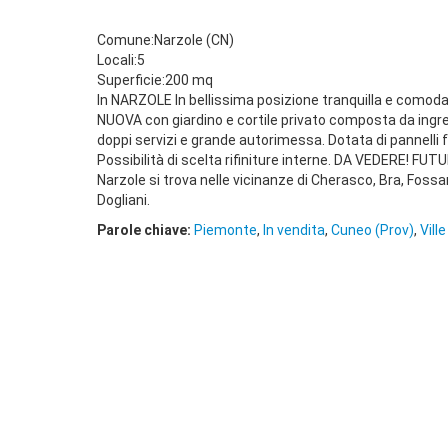
Comune:Narzole (CN)
Locali:5
Superficie:200 mq
In NARZOLE In bellissima posizione tranquilla e comoda 
NUOVA con giardino e cortile privato composta da ingre
doppi servizi e grande autorimessa. Dotata di pannelli 
Possibilità di scelta rifiniture interne. DA VEDERE!
Narzole si trova nelle vicinanze di Cherasco, Bra, Foss
Dogliani.
Parole chiave:
Piemonte
,
In vendita
,
Cuneo (Prov)
,
Vill