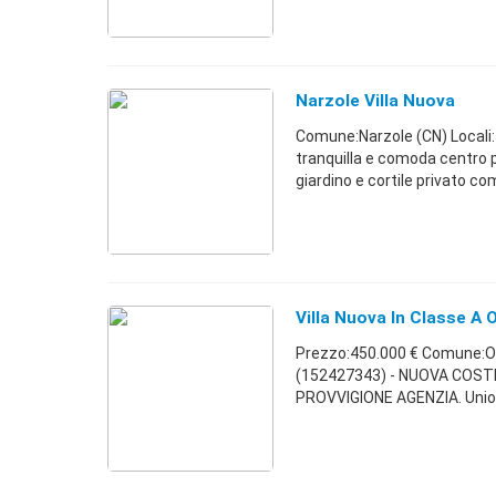
Narzole Villa Nuova
Comune:Narzole (CN) Locali:
tranquilla e comoda centro p
giardino e cortile privato com 
Villa Nuova In Classe A 
Prezzo:450.000 € Comune:Ol
(152427343) - NUOVA COS
PROVVIGIONE AGENZIA. Union