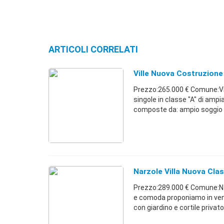
ARTICOLI CORRELATI
Ville Nuova Costruzione 
Prezzo:265.000 € Comune:Vige
singole in classe "A" di ampi
composte da: ampio soggio .
Narzole Villa Nuova Cla
Prezzo:289.000 € Comune:Nar
e comoda proponiamo in vendi
con giardino e cortile privato 