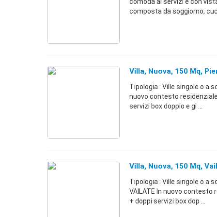
comoda ai servizi e con vist
composta da soggiorno, cucin
Villa, Nuova, 150 Mq, Pie
Tipologia : Ville singole o a 
nuovo contesto residenziale. 
servizi box doppio e gi ...
Villa, Nuova, 150 Mq, Vai
Tipologia : Ville singole o a
VAILATE In nuovo contesto re
+ doppi servizi box dop ...