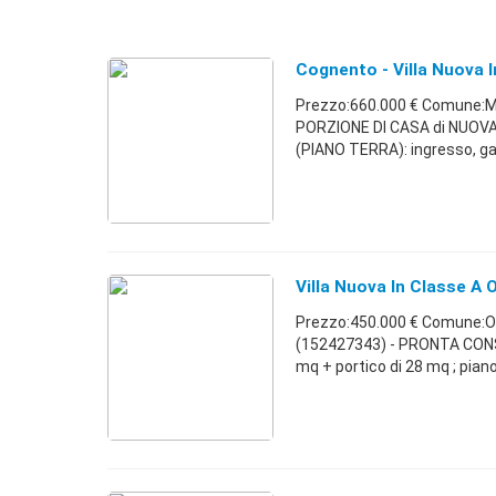
Cognento - Villa Nuova I
Prezzo:660.000 € Comune:M
PORZIONE DI CASA di NUOVA 
(PIANO TERRA): ingresso, gar
Villa Nuova In Classe A 
Prezzo:450.000 € Comune:Ol
(152427343) - PRONTA CONSEG
mq + portico di 28 mq ; piano 