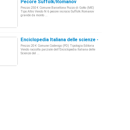
Pecore Suffolk/Romanov
Prezzo:250 € Comune:Barcellona Pozzo di Gotto (ME)
Tipo:Altro Vendo N 6 pecore incrocio Suffolk:Romanov
gravide da monto ...
Enciclopedia Italiana delle scienze - Veneto
Prezzo:20 € Comune:Codevigo (PD) Tipologia:Editoria
Vendo raccolta parziale dell'Enciclopedia Italiana delle
Scienze del ...