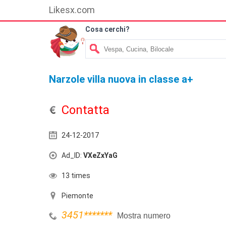
Likesx.com
Cosa cerchi?
Narzole villa nuova in classe a+
Contatta
24-12-2017
Ad_ID:
VXeZxYaG
13 times
Piemonte
3451
*******
Mostra numero