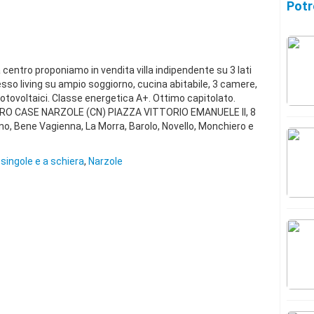
Potr
centro proponiamo in vendita villa indipendente su 3 lati
sso living su ampio soggiorno, cucina abitabile, 3 camere,
fotovoltaici. Classe energetica A+. Ottimo capitolato.
 FUTURO CASE NARZOLE (CN) PIAZZA VITTORIO EMANUELE II, 8
ano, Bene Vagienna, La Morra, Barolo, Novello, Monchiero e
e singole e a schiera
,
Narzole