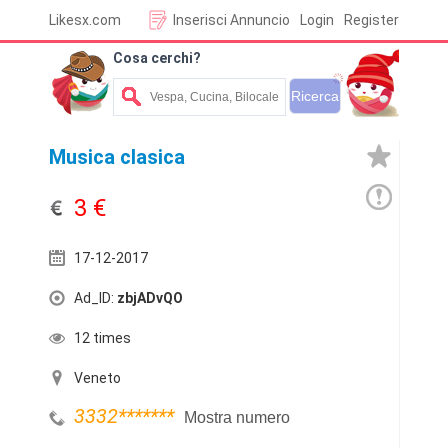
Likesx.com
Inserisci Annuncio
Login
Register
Cosa cerchi?
Musica clasica
3 €
17-12-2017
Ad_ID:
zbjADvQO
12 times
Veneto
3332
*******
Mostra numero