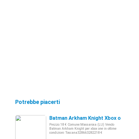
Potrebbe piacerti
Batman Arkham Knight Xbox one
Prezzo:18 € Comune:Massarosa (LU) Vendo
Batman Arkham Knight per xbox one in ottime
condizioni Toscana328663282218 €