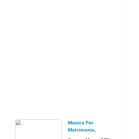
Musica Per
Matrimonio,
Compleanni, Feste E