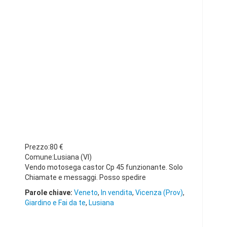
Prezzo:80 €
Comune:Lusiana (VI)
Vendo motosega castor Cp 45 funzionante. Solo
Chiamate e messaggi. Posso spedire
Parole chiave:
Veneto
,
In vendita
,
Vicenza (Prov)
,
Giardino e Fai da te
,
Lusiana