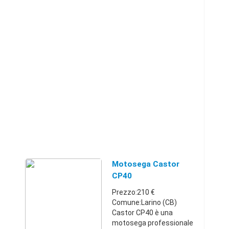
Motosega Castor
CP40
Prezzo:210 €
Comune:Larino (CB)
Castor CP40 è una
motosega professionale