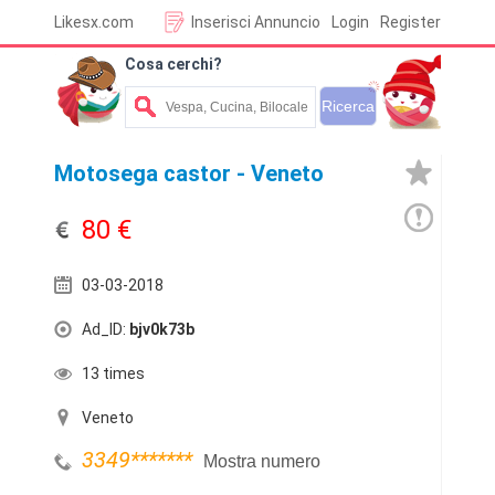
Likesx.com
Inserisci Annuncio
Login
Register
Cosa cerchi?
Motosega castor - Veneto
80 €
03-03-2018
Ad_ID:
bjv0k73b
13 times
Veneto
3349
*******
Mostra numero