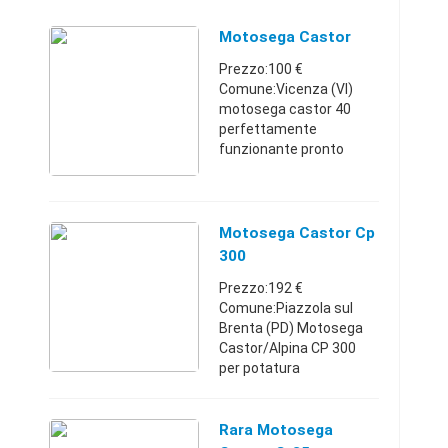
Motosega Castor
Prezzo:100 €
Comune:Vicenza (VI)
motosega castor 40
perfettamente
funzionante pronto
all'uso
Veneto3280874428100
€
Motosega Castor Cp
300
Prezzo:192 €
Comune:Piazzola sul
Brenta (PD) Motosega
Castor/Alpina CP 300
per potatura
Veneto0495590026192
€
Rara Motosega