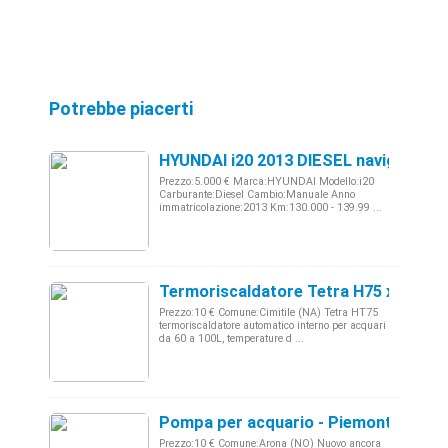
Potrebbe piacerti
HYUNDAI i20 2013 DIESEL navigatore 
Prezzo:5.000 € Marca:HYUNDAI Modello:i20
Carburante:Diesel Cambio:Manuale Anno
immatricolazione:2013 Km:130.000 - 139.99 ...
Termoriscaldatore Tetra H75 x acquar
Prezzo:10 € Comune:Cimitile (NA) Tetra HT75
termoriscaldatore automatico interno per acquari
da 60 a 100L, temperature d ...
Pompa per acquario - Piemonte
Prezzo:10 € Comune:Arona (NO) Nuovo ancora