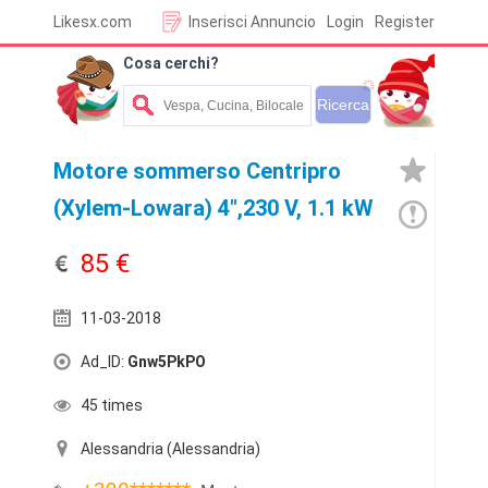
Likesx.com
Inserisci Annuncio
Login
Register
Cosa cerchi?
Motore sommerso Centripro
(Xylem-Lowara) 4",230 V, 1.1 kW
85 €
11-03-2018
Ad_ID:
Gnw5PkPO
45 times
Alessandria (Alessandria)