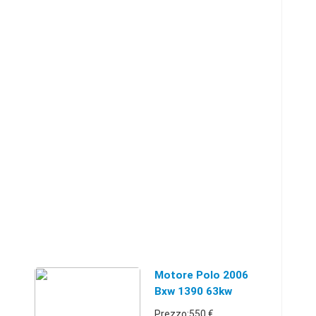
Motore Polo 2006
Bxw 1390 63kw
230.000km
Prezzo:550 €