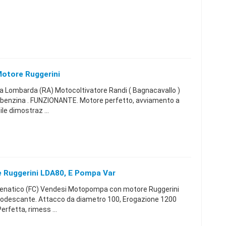
Motore Ruggerini
Lombarda (RA) Motocoltivatore Randi ( Bagnacavallo )
 benzina . FUNZIONANTE. Motore perfetto, avviamento a
le dimostraz ...
Ruggerini LDA80, E Pompa Var
enatico (FC) Vendesi Motopompa con motore Ruggerini
odescante. Attacco da diametro 100, Erogazione 1200
erfetta, rimess ...