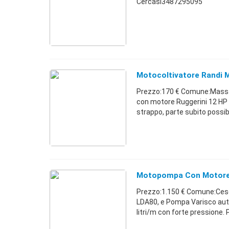
Cercasi3487295095
Motocoltivatore Randi 
Prezzo:170 € Comune:Massa 
con motore Ruggerini 12 HP
strappo, parte subito possibi
Motopompa Con Motore 
Prezzo:1.150 € Comune:Ces
LDA80, e Pompa Varisco aut
litri/m con forte pressione. P