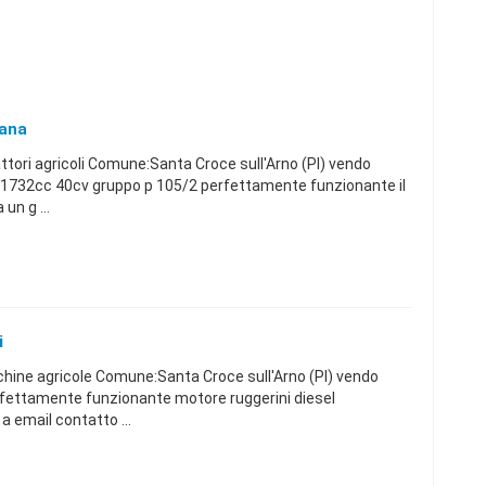
cana
ttori agricoli Comune:Santa Croce sull'Arno (PI) vendo
co 1732cc 40cv gruppo p 105/2 perfettamente funzionante il
un g ...
i
hine agricole Comune:Santa Croce sull'Arno (PI) vendo
rfettamente funzionante motore ruggerini diesel
a email contatto ...