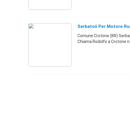
Serbatoiì Per Motore Rug
Comune:Crotone (KR) Serbatoiì
Chiama Rodolfo a Crotone 