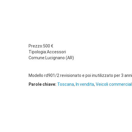
Prezzo:500 €
Tipologia:Accessori
Comune:Lucignano (AR)
Modello rd901/2 revisionato e poi inutilizzato per 3 ann
Parole chiave:
Toscana
,
In vendita
,
Veicoli commercial