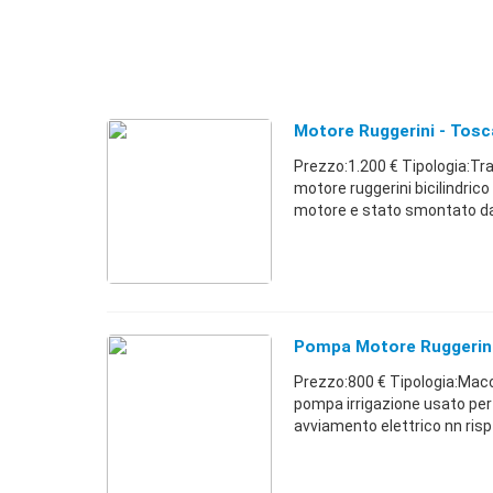
Motore Ruggerini - Tos
Prezzo:1.200 € Tipologia:Tra
motore ruggerini bicilindri
motore e stato smontato da 
Pompa Motore Ruggerin
Prezzo:800 € Tipologia:Macc
pompa irrigazione usato pe
avviamento elettrico nn risp 