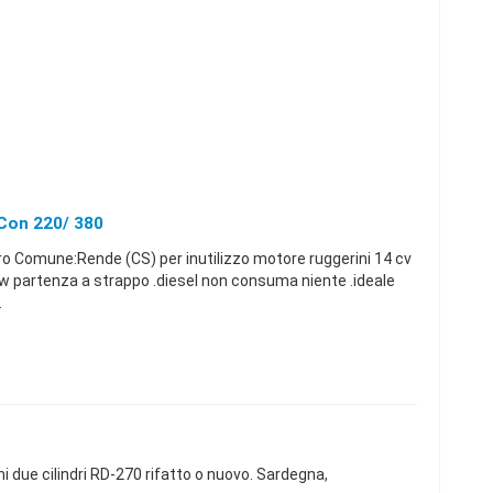
Con 220/ 380
ro Comune:Rende (CS) per inutilizzo motore ruggerini 14 cv
kw partenza a strappo .diesel non consuma niente .ideale
.
 due cilindri RD-270 rifatto o nuovo. Sardegna,