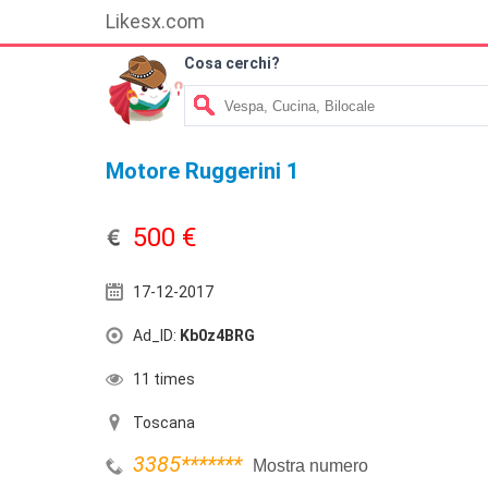
Likesx.com
Cosa cerchi?
Motore Ruggerini 1
500 €
17-12-2017
Ad_ID:
Kb0z4BRG
11 times
Toscana
3385
*******
Mostra numero