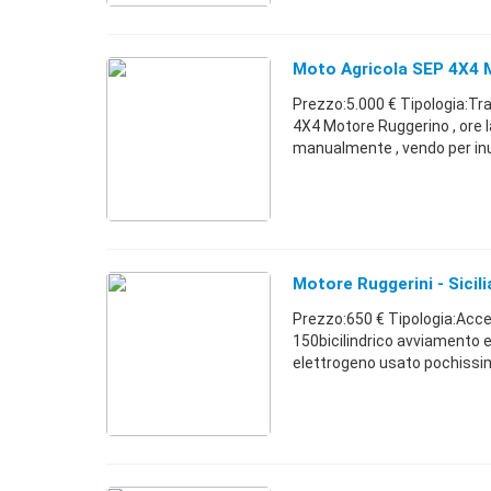
Moto Agricola SEP 4X4 
Prezzo:5.000 € Tipologia:Tr
4X4 Motore Ruggerino , ore l
manualmente , vendo per inuti
Motore Ruggerini - Sicili
Prezzo:650 € Tipologia:Acc
150bicilindrico avviamento
elettrogeno usato pochissim