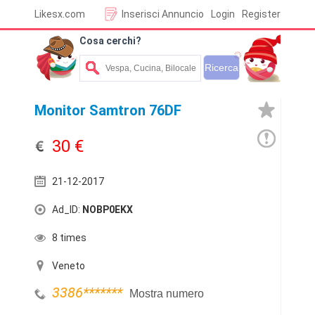
Likesx.com
Inserisci Annuncio
Login
Register
Cosa cerchi?
Monitor Samtron 76DF
30 €
21-12-2017
Ad_ID:
NOBP0EKX
8 times
Veneto
3386
*******
Mostra numero