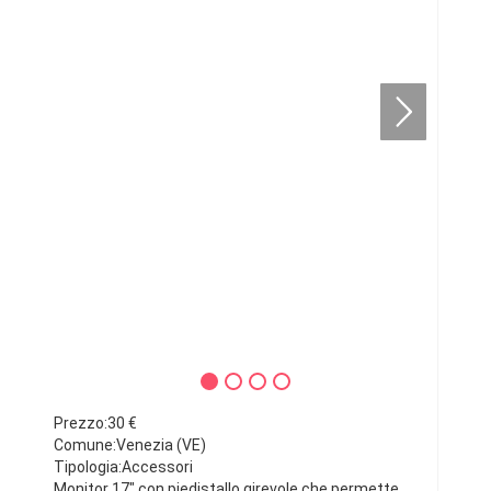
Prezzo:30 €
Comune:Venezia (VE)
Tipologia:Accessori
Monitor 17" con piedistallo girevole che permette,