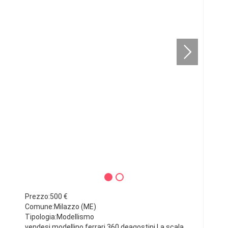
Prezzo:500 €
Comune:Milazzo (ME)
Tipologia:Modellismo
vendesi modellino ferrari 360 deagostini,La scala