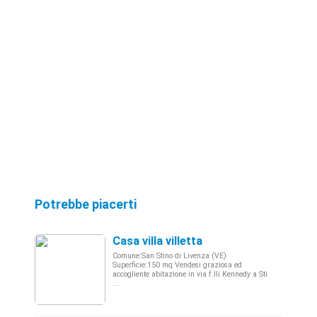
Potrebbe piacerti
Casa villa villetta
Comune:San Stino di Livenza (VE)
Superficie:150 mq Vendesi graziosa ed
accogliente abitazione in via f.lli Kennedy a Sti
...