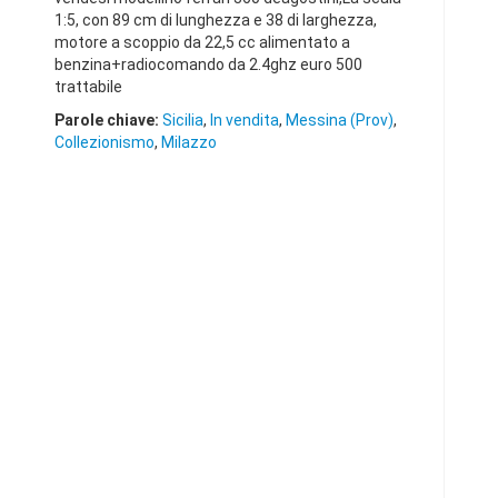
1:5, con 89 cm di lunghezza e 38 di larghezza,
motore a scoppio da 22,5 cc alimentato a
benzina+radiocomando da 2.4ghz euro 500
trattabile
Parole chiave:
Sicilia
,
In vendita
,
Messina (Prov)
,
Collezionismo
,
Milazzo