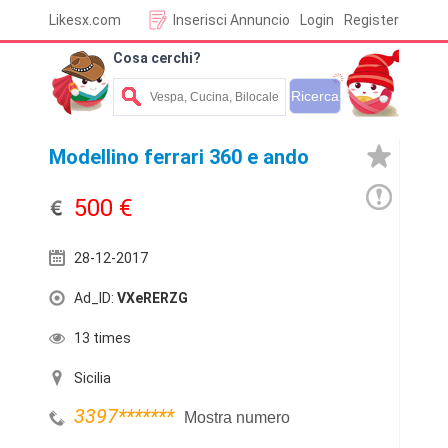
Likesx.com
Inserisci Annuncio
Login
Register
Cosa cerchi?
Modellino ferrari 360 e ando
500 €
28-12-2017
Ad_ID:
VXeRERZG
13 times
Sicilia
3397
*******
Mostra numero