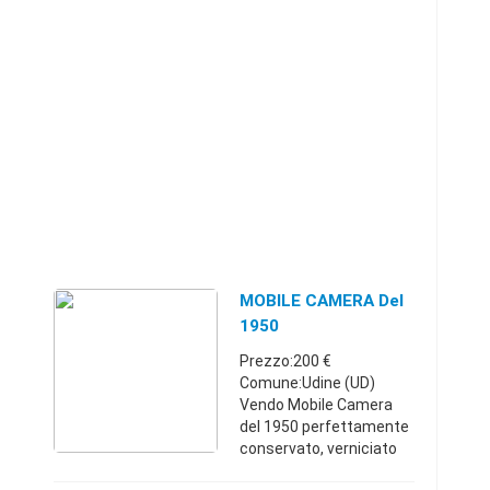
MOBILE CAMERA Del
1950
Prezzo:200 €
Comune:Udine (UD)
Vendo Mobile Camera
del 1950 perfettamente
conservato, verniciato
lucido, misura 300(L) cm.