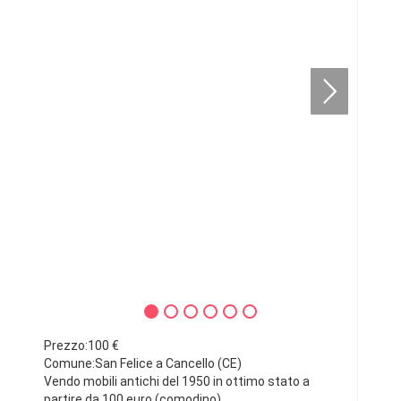
Prezzo:100 €
Comune:San Felice a Cancello (CE)
Vendo mobili antichi del 1950 in ottimo stato a
partire da 100 euro (comodino).