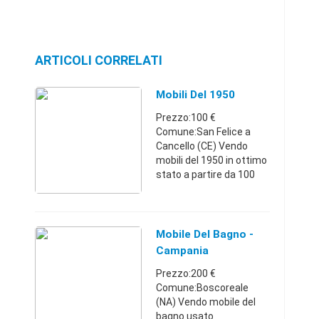
ARTICOLI CORRELATI
Mobili Del 1950
Prezzo:100 €
Comune:San Felice a
Cancello (CE) Vendo
mobili del 1950 in ottimo
stato a partire da 100
euro.Campania3338306
144100 €
Mobile Del Bagno -
Campania
Prezzo:200 €
Comune:Boscoreale
(NA) Vendo mobile del
bagno usato