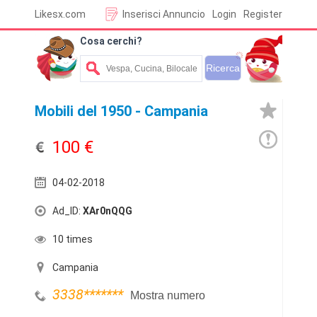
Likesx.com
Inserisci Annuncio
Login
Register
Cosa cerchi?
Mobili del 1950 - Campania
100 €
04-02-2018
Ad_ID:
XAr0nQQG
10 times
Campania
3338
*******
Mostra numero