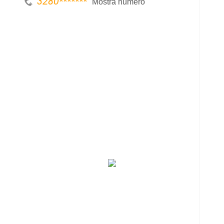
3280*******
Mostra numero