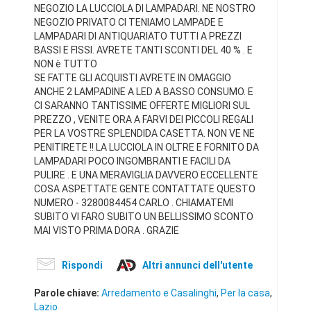
NEGOZIO LA LUCCIOLA DI LAMPADARI. NE NOSTRO
NEGOZIO PRIVATO CI TENIAMO LAMPADE E
LAMPADARI DI ANTIQUARIATO TUTTI A PREZZI
BASSI E FISSI. AVRETE TANTI SCONTI DEL 40 % . E
NON è TUTTO
SE FATTE GLI ACQUISTI AVRETE IN OMAGGIO
ANCHE 2 LAMPADINE A LED A BASSO CONSUMO. E
CI SARANNO TANTISSIME OFFERTE MIGLIORI SUL
PREZZO , VENITE ORA A FARVI DEI PICCOLI REGALI
PER LA VOSTRE SPLENDIDA CASETTA. NON VE NE
PENITIRETE !! LA LUCCIOLA IN OLTRE E FORNITO DA
LAMPADARI POCO INGOMBRANTI E FACILI DA
PULIRE . E UNA MERAVIGLIA DAVVERO ECCELLENTE
COSA ASPETTATE GENTE CONTATTATE QUESTO
NUMERO - 3280084454 CARLO . CHIAMATEMI
SUBITO VI FARO SUBITO UN BELLISSIMO SCONTO
MAI VISTO PRIMA DORA . GRAZIE
Rispondi
Altri annunci dell'utente
Parole chiave:
Arredamento e Casalinghi
,
Per la casa
,
Lazio