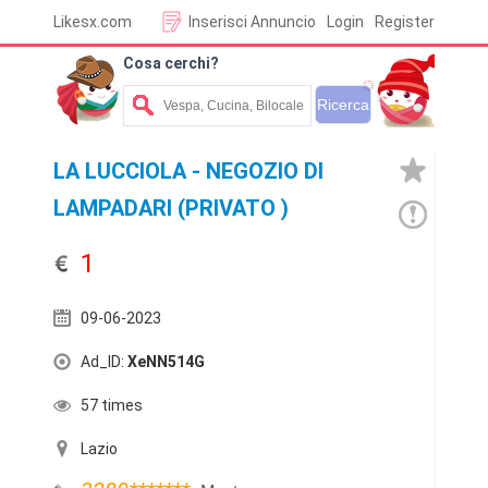
Likesx.com
Inserisci Annuncio
Login
Register
Cosa cerchi?
LA LUCCIOLA - NEGOZIO DI
LAMPADARI (PRIVATO )
1
09-06-2023
Ad_ID:
XeNN514G
57 times
Lazio