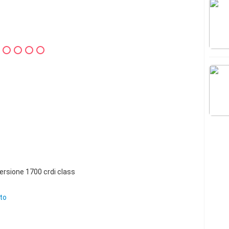
rsione 1700 crdi class
to