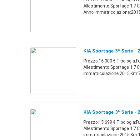
Allestimento:Sportage 1.7 
Anno immatricolazione:2015 
KIA Sportage 3ª Serie - 
Prezzo:16.000 € Tipologia:F
Allestimento:Sportage 1.7 
immatricolazione:2015 Km:75.
KIA Sportage 3ª Serie -
Prezzo:15.699 € Tipologia:F
Allestimento:Sportage 1.7 
immatricolazione:2015 Km:100