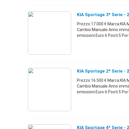
KIA Sportage 3ª Serie - 
Prezzo:17.000 € Marca:KIA M
Cambio:Manuale Anno immat
emissioni:Euro 6 Posti:5 Po
KIA Sportage 2ª Serie - 
Prezzo:16.500 € Marca:KIA M
Cambio:Manuale Anno immatr
emissioni:Euro 6 Posti:5 Po
KIA Sportage 4ª Serie - 