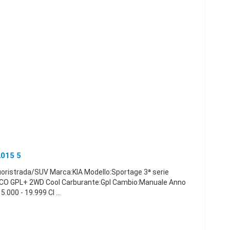
2015 5
uoristrada/SUV Marca:KIA Modello:Sportage 3ª serie
ECO GPL+ 2WD Cool Carburante:Gpl Cambio:Manuale Anno
000 - 19.999 Cl ...