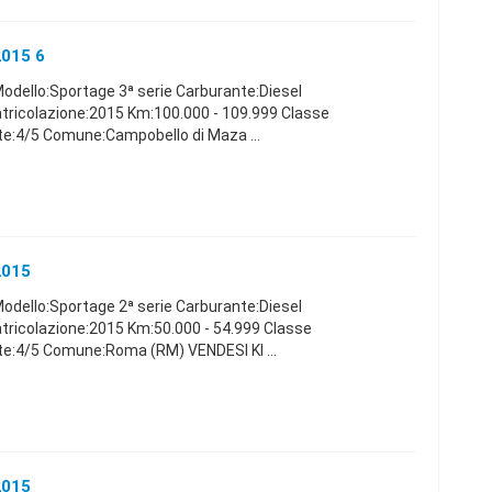
2015 6
odello:Sportage 3ª serie Carburante:Diesel
ricolazione:2015 Km:100.000 - 109.999 Classe
rte:4/5 Comune:Campobello di Maza ...
2015
odello:Sportage 2ª serie Carburante:Diesel
icolazione:2015 Km:50.000 - 54.999 Classe
rte:4/5 Comune:Roma (RM) VENDESI KI ...
2015