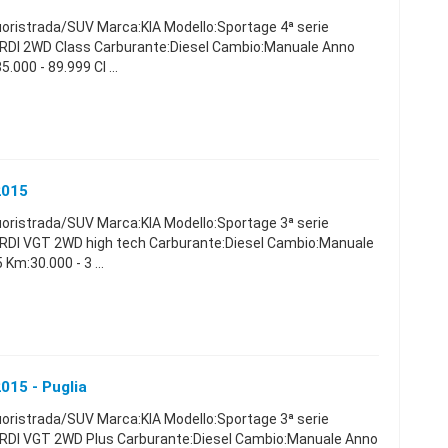
uoristrada/SUV Marca:KIA Modello:Sportage 4ª serie
CRDI 2WD Class Carburante:Diesel Cambio:Manuale Anno
000 - 89.999 Cl ...
2015
uoristrada/SUV Marca:KIA Modello:Sportage 3ª serie
CRDI VGT 2WD high tech Carburante:Diesel Cambio:Manuale
Km:30.000 - 3 ...
2015 - Puglia
uoristrada/SUV Marca:KIA Modello:Sportage 3ª serie
CRDI VGT 2WD Plus Carburante:Diesel Cambio:Manuale Anno