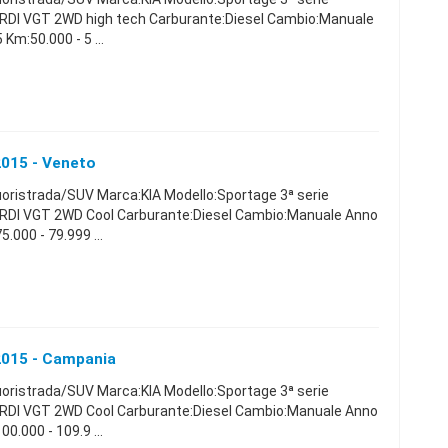
CRDI VGT 2WD high tech Carburante:Diesel Cambio:Manuale
Km:50.000 - 5 ...
2015 - Veneto
uoristrada/SUV Marca:KIA Modello:Sportage 3ª serie
CRDI VGT 2WD Cool Carburante:Diesel Cambio:Manuale Anno
000 - 79.999 ...
 2015 - Campania
uoristrada/SUV Marca:KIA Modello:Sportage 3ª serie
CRDI VGT 2WD Cool Carburante:Diesel Cambio:Manuale Anno
.000 - 109.9 ...