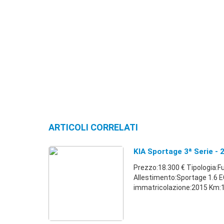
ARTICOLI CORRELATI
KIA Sportage 3ª Serie - 
Prezzo:18.300 € Tipologia:F
Allestimento:Sportage 1.6 
immatricolazione:2015 Km:15.