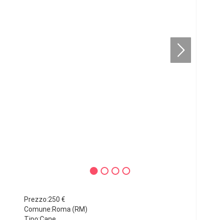
Prezzo:250 €
Comune:Roma (RM)
Tipo:Cane