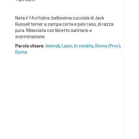
Nata il 14 ottobre, bellissima cucciola di Jack
Russell terrier a zampa corta e pelo raso, di razza
pura. Rilasciata con libretto sanitario e
sverminazione.
Parole chiave:
Animali
,
Lazio
,
In vendita
,
Roma (Prov)
,
Roma