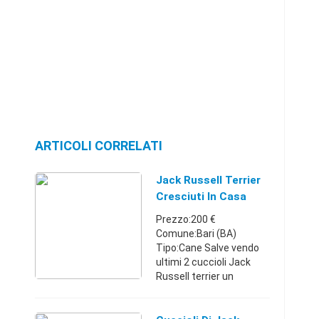
ARTICOLI CORRELATI
Jack Russell Terrier
Cresciuti In Casa
Prezzo:200 €
Comune:Bari (BA)
Tipo:Cane Salve vendo
ultimi 2 cuccioli Jack
Russell terrier un
maschio e' una femmina
X maggiori informazioni