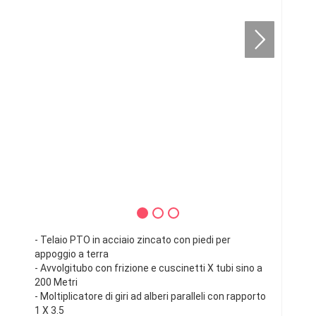
- Telaio PTO in acciaio zincato con piedi per
appoggio a terra
- Avvolgitubo con frizione e cuscinetti X tubi sino a
200 Metri
- Moltiplicatore di giri ad alberi paralleli con rapporto
1 X 3.5