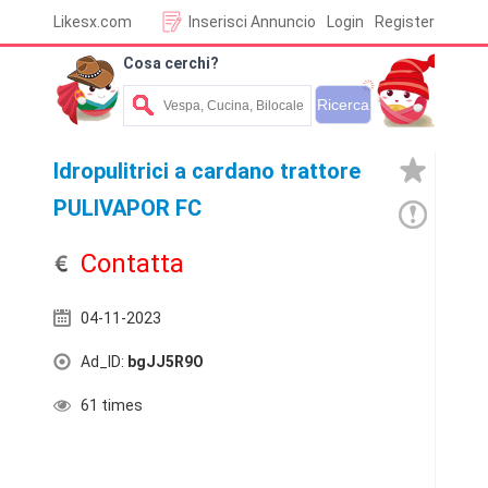
Likesx.com
Inserisci Annuncio
Login
Register
Cosa cerchi?
Idropulitrici a cardano trattore
PULIVAPOR FC
Contatta
04-11-2023
Ad_ID:
bgJJ5R9O
61 times