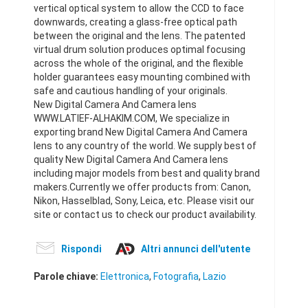
vertical optical system to allow the CCD to face
downwards, creating a glass-free optical path
between the original and the lens. The patented
virtual drum solution produces optimal focusing
across the whole of the original, and the flexible
holder guarantees easy mounting combined with
safe and cautious handling of your originals.
New Digital Camera And Camera lens
WWW.LATIEF-ALHAKIM.COM, We specialize in
exporting brand New Digital Camera And Camera
lens to any country of the world. We supply best of
quality New Digital Camera And Camera lens
including major models from best and quality brand
makers.Currently we offer products from: Canon,
Nikon, Hasselblad, Sony, Leica, etc. Please visit our
site or contact us to check our product availability.
Rispondi
Altri annunci dell'utente
Parole chiave:
Elettronica
,
Fotografia
,
Lazio