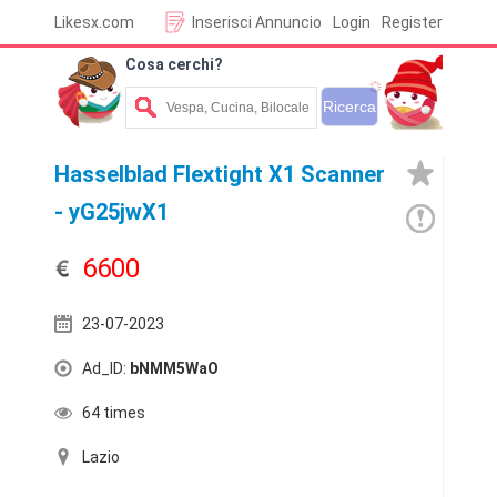
Likesx.com
Inserisci Annuncio
Login
Register
Cosa cerchi?
Hasselblad Flextight X1 Scanner
- yG25jwX1
6600
23-07-2023
Ad_ID:
bNMM5WaO
64 times
Lazio