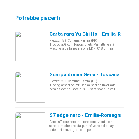
Potrebbe piacerti
Carta rara Yu Ghi Ho - Emilia-Romagn
Prezzo:15 € Comune:Parma (PR)
Tipologia:Giochi Fascia di età:Per tutte le età
Maschera della restrizione LDI-1018 Emilia ...
Scarpa donna Geox - Toscana
Prezzo:35 € Comune:Pistoia (PT)
Tipologia:Scarpe Per:Donna Scarpa invernale
nera da donna Geox n.36. Usata solo due volt ...
S7 edge nero - Emilia-Romagna, Cerca
Cerco s7edge nero in buone condizioni o cin
scheda madre andata purché vetro e display
anterioni senza grafi o crepe.... ...