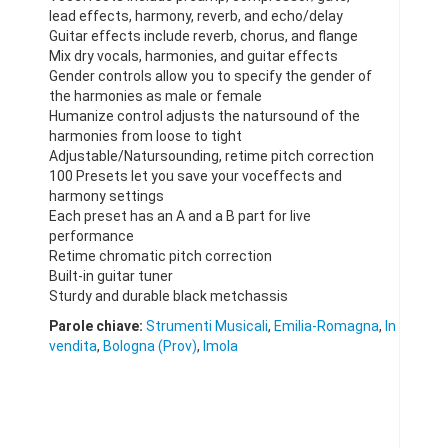
lead effects, harmony, reverb, and echo/delay
Guitar effects include reverb, chorus, and flange
Mix dry vocals, harmonies, and guitar effects
Gender controls allow you to specify the gender of
the harmonies as male or female
Humanize control adjusts the natursound of the
harmonies from loose to tight
Adjustable/Natursounding, retime pitch correction
100 Presets let you save your voceffects and
harmony settings
Each preset has an A and a B part for live
performance
Retime chromatic pitch correction
Built-in guitar tuner
Sturdy and durable black metchassis
Parole chiave:
Strumenti Musicali
,
Emilia-Romagna
,
In
vendita
,
Bologna (Prov)
,
Imola