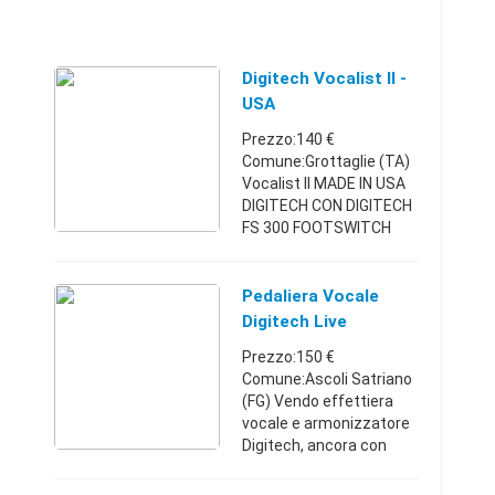
Digitech Vocalist II -
USA
Prezzo:140 €
Comune:Grottaglie (TA)
Vocalist II MADE IN USA
DIGITECH CON DIGITECH
FS 300 FOOTSWITCH
Puglia3471869643140 €
Pedaliera Vocale
Digitech Live
Harmony
Prezzo:150 €
Comune:Ascoli Satriano
(FG) Vendo effettiera
vocale e armonizzatore
Digitech, ancora con
scontrino, pagato 250
euro. Condizioni