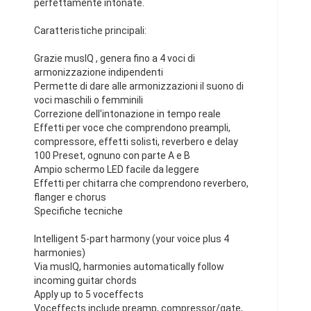
perfettamente intonate.
Caratteristiche principali:
Grazie musIQ , genera fino a 4 voci di
armonizzazione indipendenti
Permette di dare alle armonizzazioni il suono di
voci maschili o femminili
Correzione dell'intonazione in tempo reale
Effetti per voce che comprendono preampli,
compressore, effetti solisti, reverbero e delay
100 Preset, ognuno con parte A e B
Ampio schermo LED facile da leggere
Effetti per chitarra che comprendono reverbero,
flanger e chorus
Specifiche tecniche
Intelligent 5-part harmony (your voice plus 4
harmonies)
Via musIQ, harmonies automatically follow
incoming guitar chords
Apply up to 5 voceffects
Voceffects include preamp, compressor/gate,