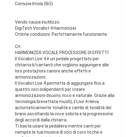
Comune:Imola (BO)
Vendo causa inutilizzo.
DigiTech Vocalist 4 Harmonizer
Ottime condizioni. Perfettamente funzionante.
Cit.
HARMONIZER VOCALE PROCESSORE DI EFFETTI
Il Vocalist Live 4 è un pedale progettato per
chitarristi/cantanti che vogliono aggiungere alle
loro prestazioni canore anche effetti e
armonizzazioni.
Il Vocalist Live 4 permette di aggiungere fino a
quattro voci indipendenti per creare
armonizzazioni dsuono ricco e naturale. Grazie alla
tecnologia brevettata musIQ, il Live 4 rileva
automaticamente tonalità e cambi di tonalità del
brano ascoltando la voce solista e la progressione
degli accordi dalla chitarra.
Ti basta usare la pedaliera mentre canti per
riempire la tua musica di voci di coro ricche e