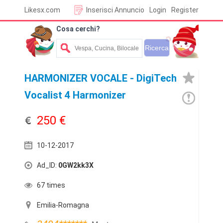
Likesx.com
Inserisci Annuncio
Login
Register
Cosa cerchi?
HARMONIZER VOCALE - DigiTech
Vocalist 4 Harmonizer
250 €
10-12-2017
Ad_ID:
0GW2kk3X
67 times
Emilia-Romagna