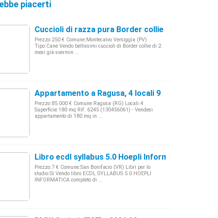
ebbe piacerti
Cuccioli di razza pura Border collie
Prezzo:250 € Comune:Montecalvo Versiggia (PV)
Tipo:Cane Vendo bellissimi cuccioli di Border collie di 2
mesi già svermin ...
Appartamento a Ragusa, 4 locali 9
Prezzo:85.000 € Comune:Ragusa (RG) Locali:4
Superficie:180 mq Rif: 6245 (130456061) - Vendesi
appartamento di 180 mq in ...
Libro ecdl syllabus 5.0 Hoepli Informatica
Prezzo:7 € Comune:San Bonifacio (VR) Libri per lo
studio:Sì Vendo libro ECDL SYLLABUS 5.0 HOEPLI
INFORMATICA completo di ...