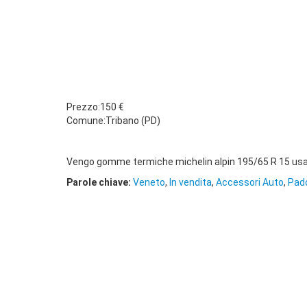
Prezzo:150 €
Comune:Tribano (PD)
Vengo gomme termiche michelin alpin 195/65 R 15 usate
Parole chiave:
Veneto
,
In vendita
,
Accessori Auto
,
Pado