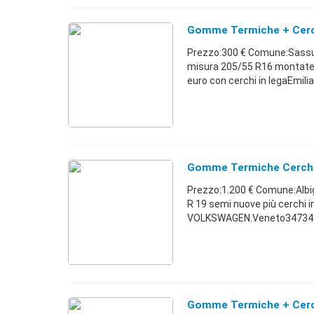
Gomme Termiche + Cerch
Prezzo:300 € Comune:Sass
misura 205/55 R16 montate s
euro con cerchi in legaEmil
Gomme Termiche Cerchi 
Prezzo:1.200 € Comune:Al
R 19 semi nuove più cerchi i
VOLKSWAGEN.Veneto347349
Gomme Termiche + Cerc