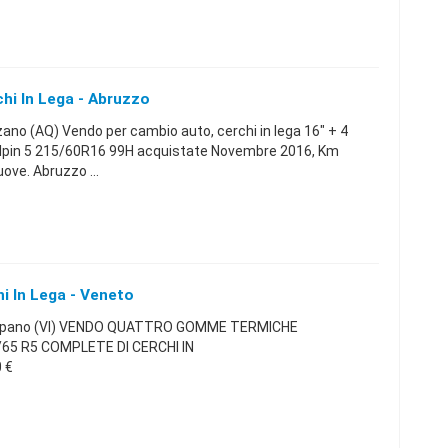
i In Lega - Abruzzo
o (AQ) Vendo per cambio auto, cerchi in lega 16" + 4
lpin 5 215/60R16 99H acquistate Novembre 2016, Km
ove. Abruzzo ...
 In Lega - Veneto
uppano (VI) VENDO QUATTRO GOMME TERMICHE
65 R5 COMPLETE DI CERCHI IN
 €