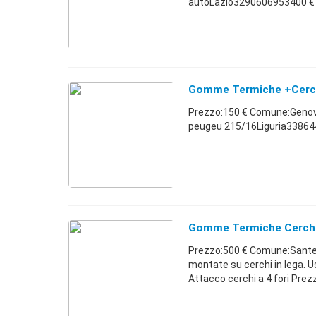
autoLazio3290606953400 €
Gomme Termiche +cerchi
Prezzo:150 € Comune:Genova
peugeu 215/16Liguria3386
Gomme Termiche Cerchi 
Prezzo:500 € Comune:Sante
montate su cerchi in lega. 
Attacco cerchi a 4 fori Prezz