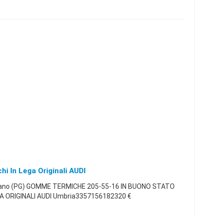
 In Lega Originali AUDI
iano (PG) GOMME TERMICHE 205-55-16 IN BUONO STATO
A ORIGINALI AUDI Umbria3357156182320 €