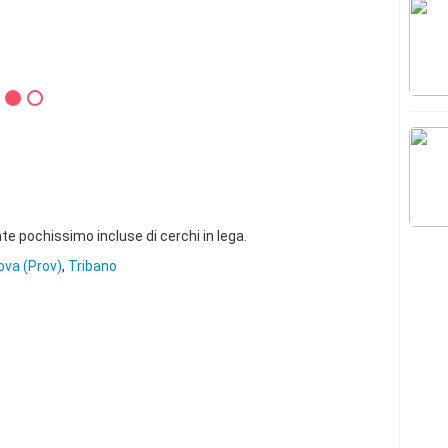
 pochissimo incluse di cerchi in lega.
va (Prov)
,
Tribano