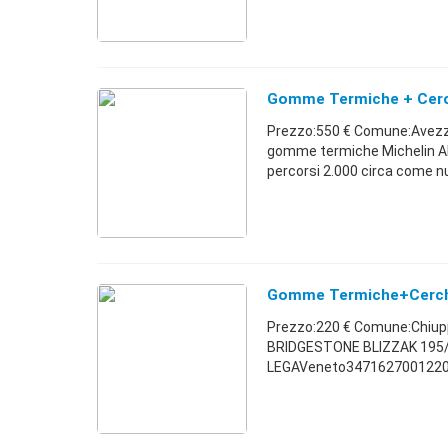
Gomme Termiche + Cerch
Prezzo:550 € Comune:Avezzan
gomme termiche Michelin A
percorsi 2.000 circa come nu
Gomme Termiche+cerchi
Prezzo:220 € Comune:Chi
BRIDGESTONE BLIZZAK 195/
LEGAVeneto3471627001220