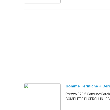
Gomme Termiche + Cerchi
Prezzo:320 € Comune:Corc
COMPLETE DI CERCHI IN LEG