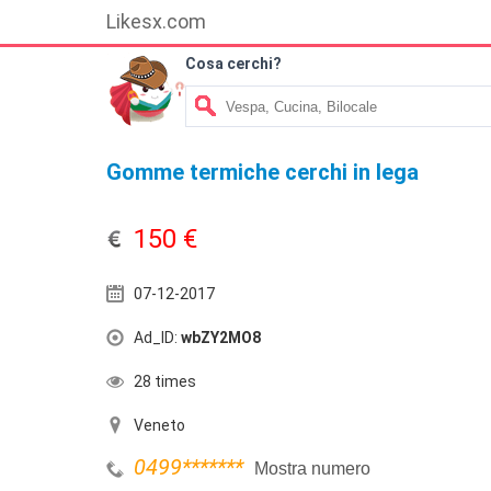
Likesx.com
Cosa cerchi?
Gomme termiche cerchi in lega
150 €
07-12-2017
Ad_ID:
wbZY2MO8
28 times
Veneto
0499
*******
Mostra numero