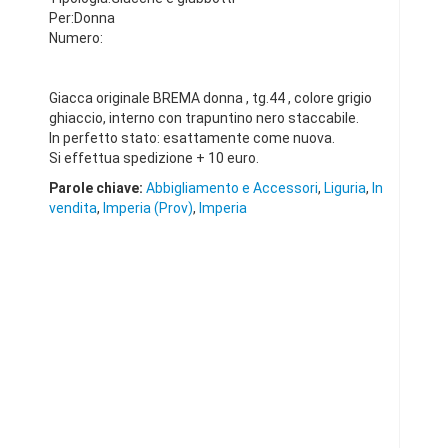
Per:Donna
Numero:
Giacca originale BREMA donna , tg.44 , colore grigio
ghiaccio, interno con trapuntino nero staccabile.
In perfetto stato: esattamente come nuova.
Si effettua spedizione + 10 euro.
Parole chiave:
Abbigliamento e Accessori
,
Liguria
,
In
vendita
,
Imperia (Prov)
,
Imperia