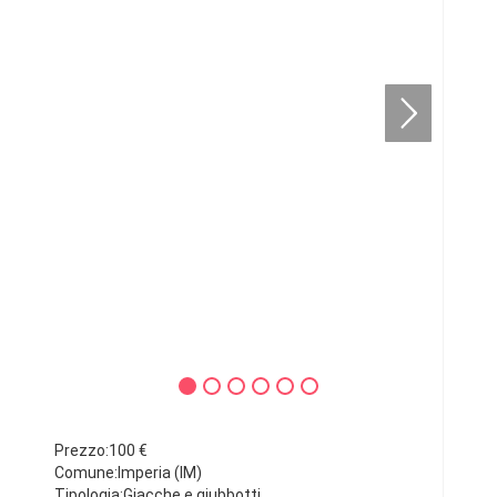
Prezzo:100 €
Comune:Imperia (IM)
Tipologia:Giacche e giubbotti