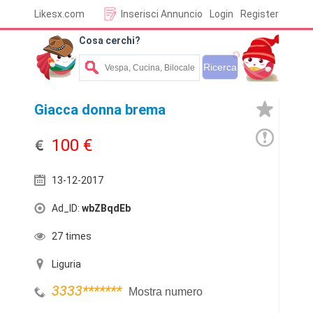
Likesx.com
Inserisci Annuncio
Login
Register
Cosa cerchi?
Giacca donna brema
100 €
13-12-2017
Ad_ID:
wbZBqdEb
27 times
Liguria
3333
*******
Mostra numero