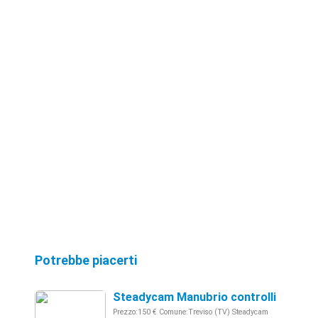
Potrebbe piacerti
Steadycam Manubrio controlli & MIM
Prezzo:150 € Comune:Treviso (TV) Steadycam