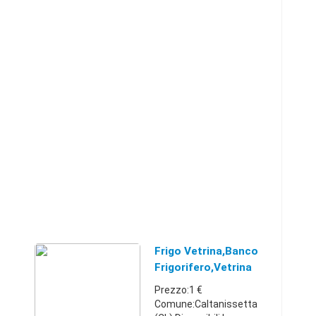
Frigo Vetrina,banco
Frigorifero,Vetrina
Surgelati
Prezzo:1 €
Comune:Caltanissetta