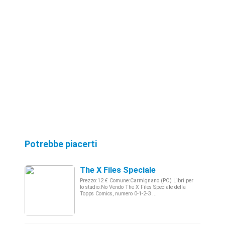
Potrebbe piacerti
The X Files Speciale
Prezzo:12 € Comune:Carmignano (PO) Libri per
lo studio:No Vendo The X Files Speciale della
Topps Comics, numero 0-1-2-3 ...