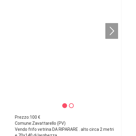
Prezzo:100 €
Comune:Zavattarello (PV)
Vendo frifo vetrina DA RIPARARE . alto circa 2 metri
e 70x140 di larghezza