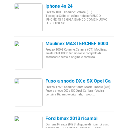
Iphone 4s 24
Prezzo:100 € Comune:Ferrara (FE)
Tipologia:Cellulari e Smartphone VENDO
IPHONE 4S 16 GIGA BIANCO COME NUOVO
EURO 100. SO ...
Moulinex MASTERCHEF 8000
Prezzo:100 € Comune:Catania (CT) Moulinex
masterchef 8000 funzionante completo di
accessori e scatola originale come da ...
Fuso a snodo DX e SX Opel Calibra - V
Prezzo:175 € Comune:Santa Maria Imbaro (CH)
Fuso a snodo DX e SX Opel Calibra - Vectra
benzina Ricambio originale, nuovo ...
Ford bmax 2013 ricambi
Comune:Firenze (FI) Si dispone di ricambi usati