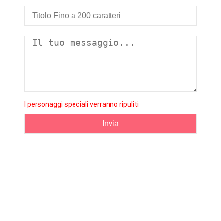
I personaggi speciali verranno ripuliti