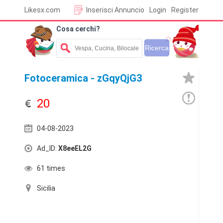
Likesx.com
Inserisci Annuncio
Login
Register
Cosa cerchi?
Fotoceramica - zGqyQjG3
20
04-08-2023
Ad_ID:
X8eeEL2G
61 times
Sicilia