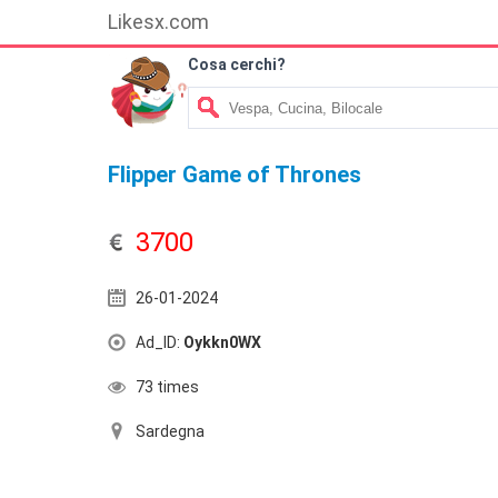
Likesx.com
Cosa cerchi?
Flipper Game of Thrones
3700
26-01-2024
Ad_ID:
Oykkn0WX
73 times
Sardegna