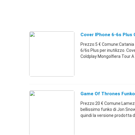
Cover IPhone 6-6s Plus
Prezzo:5 € Comune:Catania 
6/6s Plus per inutilizzo. Cov
Coldplay Mongolfiera Tour A .
Game Of Thrones Funko 
Prezzo:20 € Comune:Lamezia
bellissimo funko di Jon Snow 
quindi la versione prodotta d