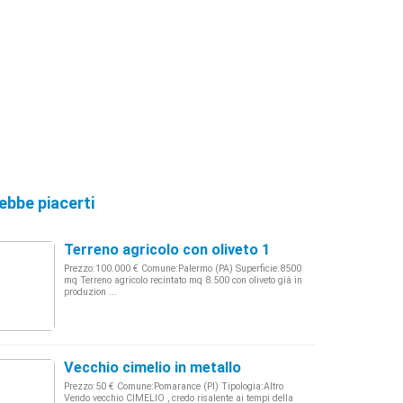
ebbe piacerti
Terreno agricolo con oliveto 1
Prezzo:100.000 € Comune:Palermo (PA) Superficie:8500
mq Terreno agricolo recintato mq 8.500 con oliveto già in
produzion ...
Vecchio cimelio in metallo
Prezzo:50 € Comune:Pomarance (PI) Tipologia:Altro
Vendo vecchio CIMELIO , credo risalente ai tempi della