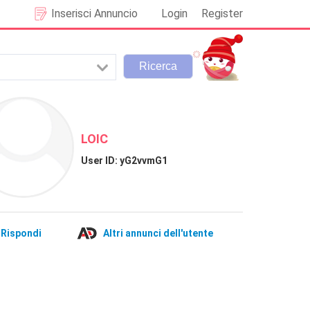
Inserisci Annuncio
Login
Register
LOIC
User ID:
yG2vvmG1
Rispondi
Altri annunci dell'utente