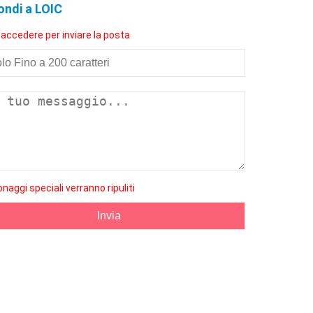
ondi a LOIC
 accedere per inviare la posta
onaggi speciali verranno ripuliti