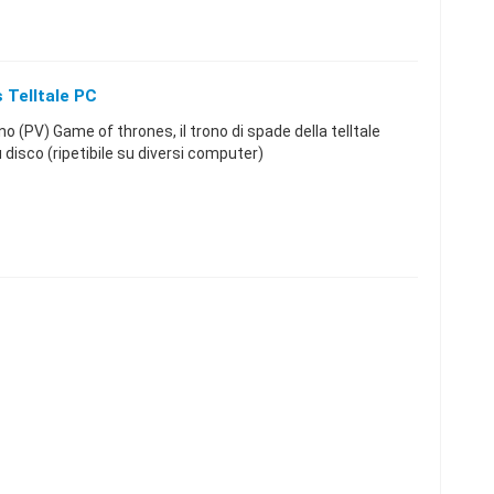
Telltale PC
(PV) Game of thrones, il trono di spade della telltale
u disco (ripetibile su diversi computer)