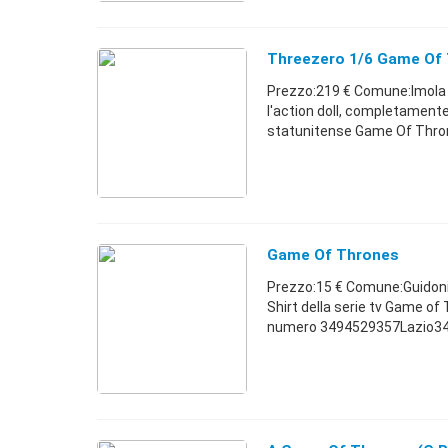
Threezero 1/6 Game Of 
Prezzo:219 € Comune:Imola (
l'action doll, completamente
statunitense Game Of Thrones
Game Of Thrones
Prezzo:15 € Comune:Guidonia
Shirt della serie tv Game of 
numero 3494529357Lazio349