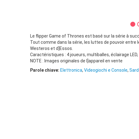
Le flipper Game of Thrones est basé sur la série à s
Tout comme dans la série, les luttes de pouvoir entre le
Westeros et d]Essos.
Caractéristiques : 4 joueurs, multiballes, éclairage LED, 
NOTE : Images originales de l]appareil en vente
Parole chiave:
Elettronica
,
Videogiochi e Console
,
Sard