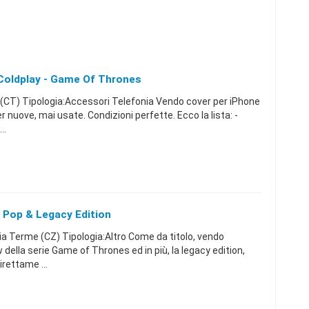
 Coldplay - Game Of Thrones
(CT) Tipologia:Accessori Telefonia Vendo cover per iPhone
er nuove, mai usate. Condizioni perfette. Ecco la lista: -
..
Pop & Legacy Edition
 Terme (CZ) Tipologia:Altro Come da titolo, vendo
della serie Game of Thrones ed in più, la legacy edition,
irettame ...