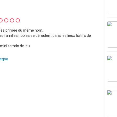
uccès primée du même nom.
s familles nobles se déroulent dans les lieux fictifs de
mini terrain de jeu
egna