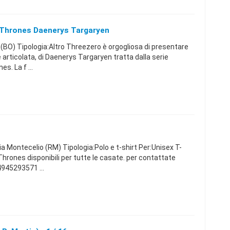
Thrones Daenerys Targaryen
BO) Tipologia:Altro Threezero è orgogliosa di presentare
 articolata, di Daenerys Targaryen tratta dalla serie
. La f ...
 Montecelio (RM) Tipologia:Polo e t-shirt Per:Unisex T-
Thrones disponibili per tutte le casate. per contattate
45293571 ...