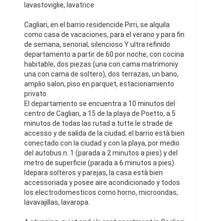
lavastoviglie, lavatrice
Cagliari, en el barrio residencide Pirri, se alquila
como casa de vacaciones, para el verano y para fin
de semana, senorial, silencioso Y ultra refinido
departamento a partir de 60 por noche, con cocina
habitable, dos piezas (una con cama matrimoniy
una con cama de soltero), dos terrazas, un bano,
amplio salon, piso en parquet, estacionamiento
privato.
El departamento se encuentra a 10 minutos del
centro de Cagliari, a 15 de la playa de Poetto, a 5
minutos de todas las rutad a tutte le strade de
accesso y de salida de la ciudad; el barrio està bien
conectado con la ciudad y con la playa, por medio
del autobus n. 1 (parada a 2 minutos a pies) y del
metro de superficie (parada a 6 minutos a pies).
Idepara solteros y parejas, la casa està bien
accessoriada y posee aire acondicionado y todos
los electrodomesticos como horno, microondas,
lavavajillas, lavaropa.