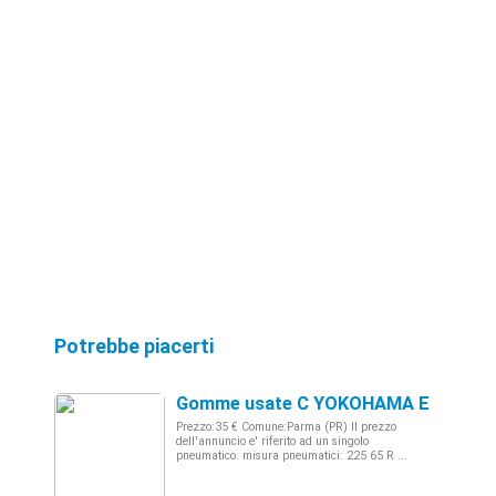
Potrebbe piacerti
Gomme usate C YOKOHAMA ESTIVE 22
Prezzo:35 € Comune:Parma (PR) Il prezzo
dell'annuncio e' riferito ad un singolo
pneumatico. misura pneumatici: 225 65 R ...