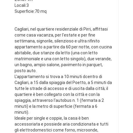
Locali:3
Superficie:70 mq
Cagliari, nel quartiere residenziale di Pirri, affittasi
come casa vacanza, per l'estate e per fine
settimana, signorile, silenzioso e ultra rifinito
appartamento a partire da 60 per notte, con cucina
abitabile, due stanze da letto (una con letto
matrimoniale e una con letto singolo), due verande,
un bagno, ampio salone, pavimento in parquet,
posto auto.
L'appartamento si trova a 10 minuti dcentro di
Cagliari, a 15 dalla spiaggia del Poetto, a 5 minuti da
tutte le strade di accesso e di uscita dalla città; il
quartiere è ben collegato con la città e con la
spiaggia, attraverso l'autobus n. 1 (fermata a 2
minuti) e la metro di superficie (fermata a 6
minuti).
Ideale per single e coppie, la casa è ben
accessoriata e possiede aria condizionata e tutti
gli elettrodomestici come forno, microonde,