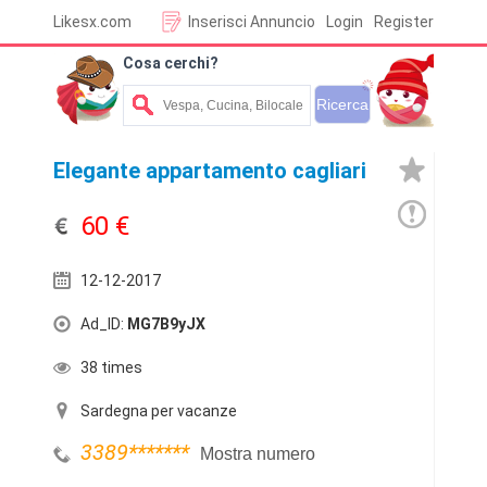
Likesx.com
Inserisci Annuncio
Login
Register
Cosa cerchi?
Elegante appartamento cagliari
60 €
12-12-2017
Ad_ID:
MG7B9yJX
38 times
Sardegna per vacanze
3389
*******
Mostra numero