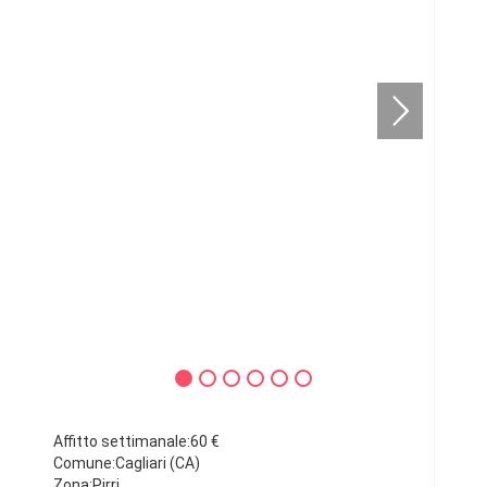
Affitto settimanale:60 €
Comune:Cagliari (CA)
Zona:Pirri