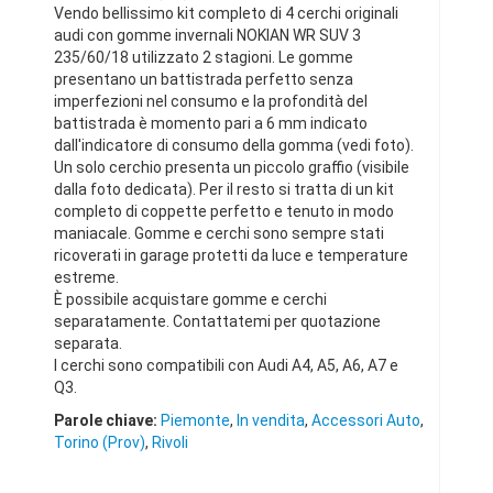
Vendo bellissimo kit completo di 4 cerchi originali
audi con gomme invernali NOKIAN WR SUV 3
235/60/18 utilizzato 2 stagioni. Le gomme
presentano un battistrada perfetto senza
imperfezioni nel consumo e la profondità del
battistrada è momento pari a 6 mm indicato
dall'indicatore di consumo della gomma (vedi foto).
Un solo cerchio presenta un piccolo graffio (visibile
dalla foto dedicata). Per il resto si tratta di un kit
completo di coppette perfetto e tenuto in modo
maniacale. Gomme e cerchi sono sempre stati
ricoverati in garage protetti da luce e temperature
estreme.
È possibile acquistare gomme e cerchi
separatamente. Contattatemi per quotazione
separata.
I cerchi sono compatibili con Audi A4, A5, A6, A7 e
Q3.
Parole chiave:
Piemonte
,
In vendita
,
Accessori Auto
,
Torino (Prov)
,
Rivoli