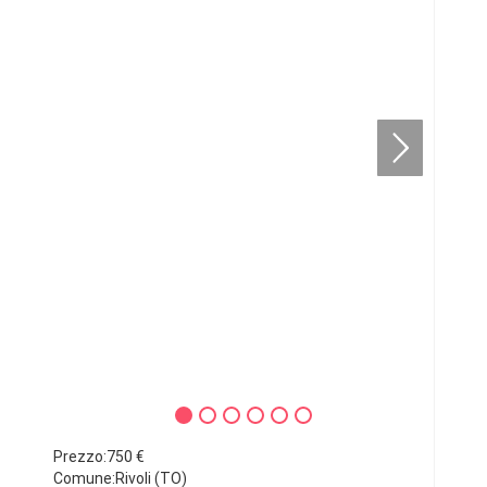
Prezzo:750 €
Comune:Rivoli (TO)