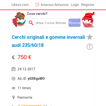
Likesx.com
Inserisci Annuncio
Login
Register
Cosa cerchi?
Cerchi originali e gomme invernali
audi 235/60/18
750 €
24-12-2017
Ad_ID:
yG5RgxWO
11 times
Piemonte