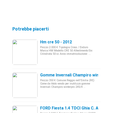
Potrebbe piacerti
Hm cre 50 - 2012
Prezzo:2.000 € Tipologia:Cross / Enduro
Marca:HM Modello:CRE 50 Allestimento:Six
Cilindrata:50 cc Anno immatricolazione: ...
Gomme Invernali Champiro winterpro 
Prezzo:350 € Comune:Reggio nell'Emilia (RE)
Come da titolo vendo per inutilizzo gomme
Invernali Champiro winterpro 245/4 ...
FORD Fiesta 1.4 TDCI Ghia C. AUTOM -