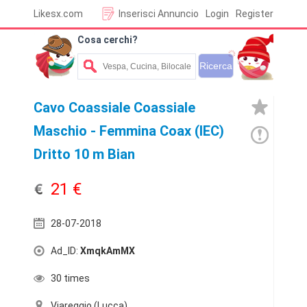
Likesx.com
Inserisci Annuncio
Login
Register
Cosa cerchi?
Cavo Coassiale Coassiale
Maschio - Femmina Coax (IEC)
Dritto 10 m Bian
21 €
28-07-2018
Ad_ID:
XmqkAmMX
30 times
Viareggio (Lucca)