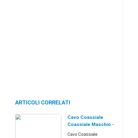
ARTICOLI CORRELATI
Cavo Coassiale
Coassiale Maschio -
Femmina Coax (IEC)
Cavo Coassiale