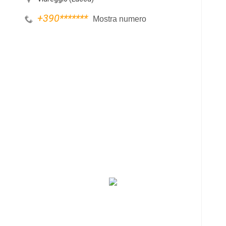
+390
*******
Mostra numero