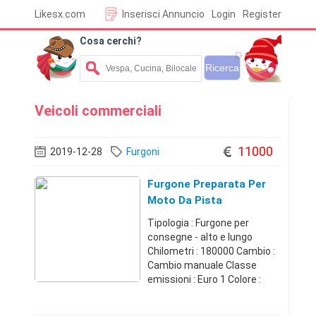
Likesx.com
Inserisci Annuncio
Login
Register
Cosa cerchi?
Veicoli commerciali
11000
2019-12-28
Furgoni
Furgone Preparata Per
Moto Da Pista
Tipologia : Furgone per
consegne - alto e lungo
Chilometri : 180000 Cambio :
Cambio manuale Classe
emissioni : Euro 1 Colore :
Grigio Marca : Iveco
Carburante : Diesel Prima