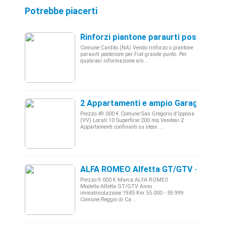
Potrebbe piacerti
Rinforzi piantone paraurti posteriore
Comune:Cardito (NA) Vendo rinforzo o piantone
paraurti posteriore per Fiat grande punto. Per
qualsiasi informazione e/o ...
2 Appartamenti e ampio Garage, Calab
Prezzo:49.000 € Comune:San Gregorio d'Ippona
(VV) Locali:10 Superficie:200 mq Vendesi 2
Appartamenti confinanti su stess ...
ALFA ROMEO Alfetta GT/GTV - 1985
Prezzo:9.000 € Marca:ALFA ROMEO
Modello:Alfetta GT/GTV Anno
immatricolazione:1985 Km:55.000 - 59.999
Comune:Reggio di Ca ...